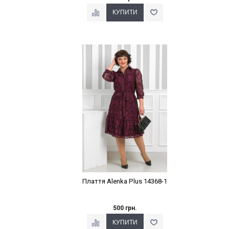
Наклейки Варіант з %
Плаття Alenka Plus 14368-1
500 грн.