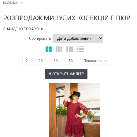
колекцій
/
РОЗПРОДАЖ МИНУЛИХ КОЛЕКЦІЙ ГІПЮР
ЗНАЙДЕНО ТОВАРІВ: 6
Сортировать:
2
20
30
50
Показать все
ОТКРЫТЬ ФИЛЬТР
Наклейки Варіант з %