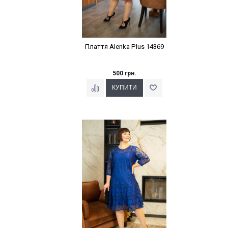
Плаття Alenka Plus 14369
500 грн.
Наклейки Варіант з %