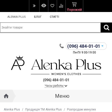
Порожній
ALENKA PLUS
БЛОГ
СТАТТІ
(096)
484-01-01
Пн-Пт 9:00-19:00
(096) 484-01-01
Часы работы
Меню
Alenka Plus
/
Продукція ТМ Alenka Plus
/
Розпродаж минулих