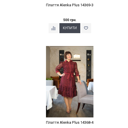
Плаття Alenka Plus 14369-3
500 грн.
Наклейки Варіант з %
Плаття Alenka Plus 14368-4