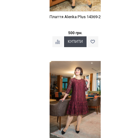
Плаття Alenka Plus 14369-2
500 грн.
Наклейки Варіант з %