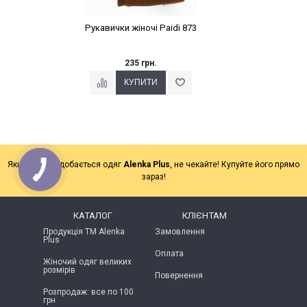
Рукавички жіночі Paidi 873
235 грн.
Якщо Вам подобається одяг
Alenka Plus
, не чекайте! Купуйте його прямо
зараз!
КАТАЛОГ
КЛІЄНТАМ
Продукція ТМ Alenka
Замовлення
Plus
Оплата
Жіночий одяг великих
розмірів
Повернення
Розпродаж: все по 100
грн