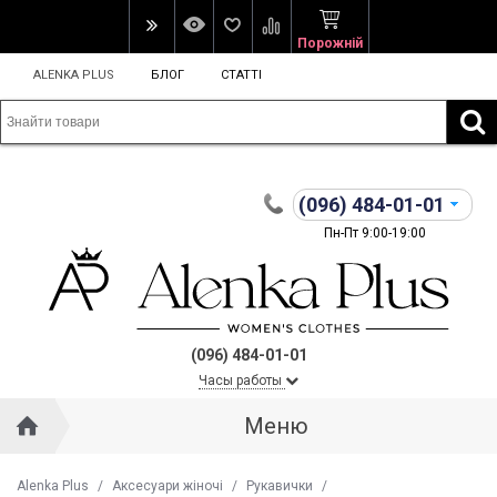
Порожній
ALENKA PLUS
БЛОГ
СТАТТІ
(096)
484-01-01
Пн-Пт 9:00-19:00
(096) 484-01-01
Часы работы
Меню
Alenka Plus
/
Аксесуари жіночі
/
Рукавички
/