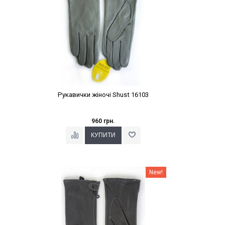
Рукавички жіночі Shust 16103
960 грн.
Наклейки Варіант з %
New!