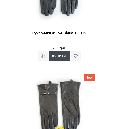
Рукавички жіночі Shust 160112
785 грн.
Наклейки Варіант з %
New!