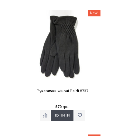
Наклейки Варіант з %
New!
Рукавички жіночі Paidi 8737
870 грн.