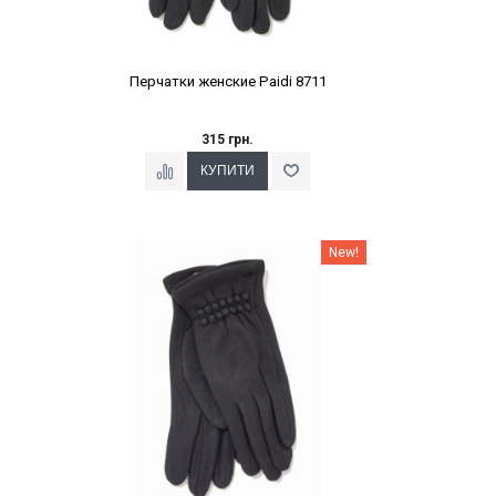
Перчатки женские Paidi 8711
315 грн.
Наклейки Варіант з %
New!