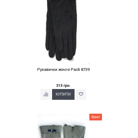
Рукавички жіночі Paidi 8739
315 грн.
Наклейки Варіант з %
New!