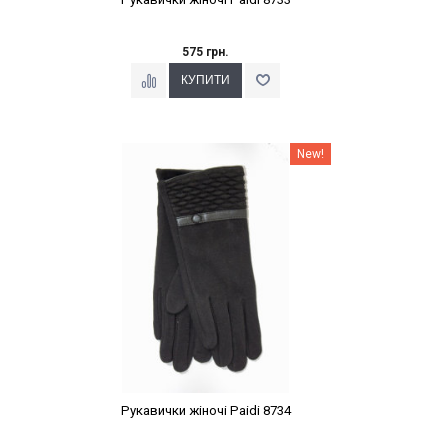
575 грн.
Наклейки Варіант з %
New!
Рукавички жіночі Paidi 8734