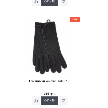
Наклейки Варіант з %
New!
Рукавички жіночі Paidi 8736
315 грн.