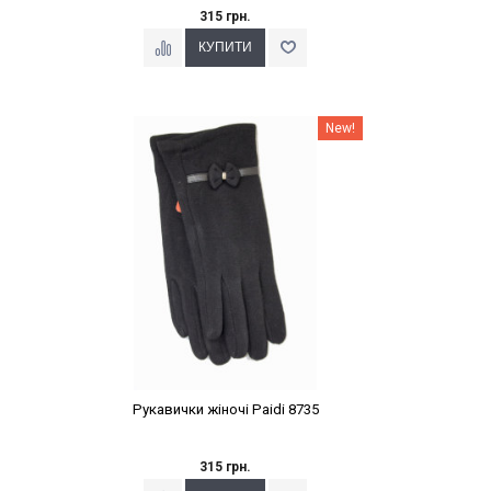
315 грн.
Наклейки Варіант з %
New!
Рукавички жіночі Paidi 8735
315 грн.