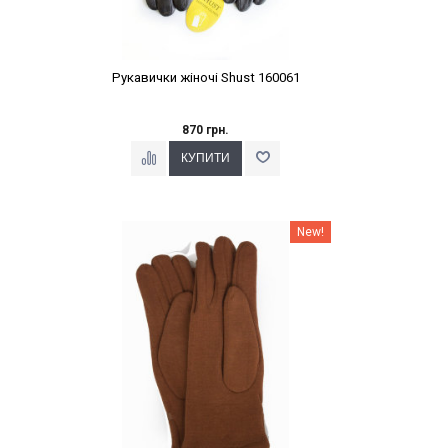
Рукавички жіночі Shust 160061
870 грн.
Наклейки Варіант з %
New!