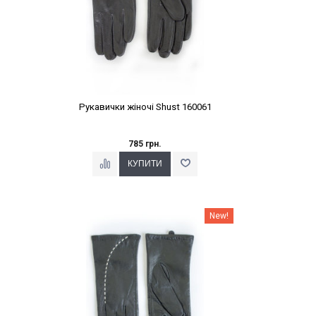
Рукавички жіночі Shust 160061
785 грн.
Наклейки Варіант з %
New!