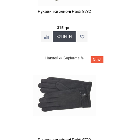
Рукавички жіночі Paidi 8732
315 грн.
Наклейки Варіант з %
New!
Рукавички жіночі Paidi 8733