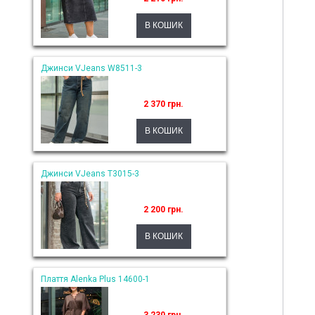
Джинси VJeans W8511-3
2 370 грн.
Джинси VJeans T3015-3
2 200 грн.
Плаття Alenka Plus 14600-1