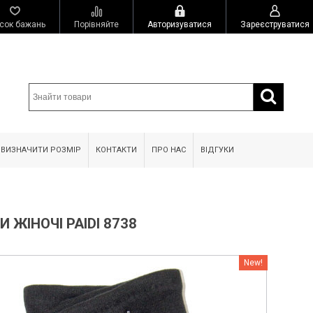
сок бажань
Порівняйте
Авторизуватися
Зареєструватися
 ВИЗНАЧИТИ РОЗМІР
КОНТАКТИ
ПРО НАС
ВІДГУКИ
 ЖІНОЧІ PAIDI 8738
New!