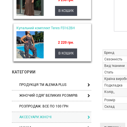
3 230 грн.
Купальний комплект Teres FS162BH
2 220 грн.
Бренд
Сезонність
Вид тканини
КАТЕГОРИИ
Стать
Країна вироб
ПРОДУКЦІЯ ТМ ALENKA PLUS
Подкладка
Колір_
ЖІНОЧИЙ ОДЯГ ВЕЛИКИХ РОЗМІРІВ
Розмір
РОЗПРОДАЖ: ВСЕ ПО 100 ГРН
Склад
АКСЕСУАРИ ЖІНОЧІ