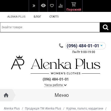
Порожній
ALENKA PLUS
БЛОГ
СТАТТІ
(096)
484-01-01
Пн-Пт 9:00-19:00
(096) 484-01-01
Часы работы
Меню
Alenka Plus
/
Продукція ТМ Alenka Plus
/
Куртки, пальто, кардигани
/