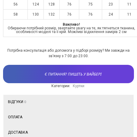
56
124
128
76
75
23
11
58
130
132
76
76
24
11
Важливо!
Обираючи потрібний розмір, звертайте увагу на те, як тягнеться тканина,
особливості моделі та її крій. Можливі відхилення замірів 2 см
Потрібна консультація або допомога у підборі розміру? Ми завжди на
зв’язку з 7:00 до 23:00.
Є ПИТАННЯ? ПИШІТЬ У ВАЙБЕРІ
Категории:
Куртки
ВІДГУКИ
0
ОПЛАТА
ДОСТАВКА