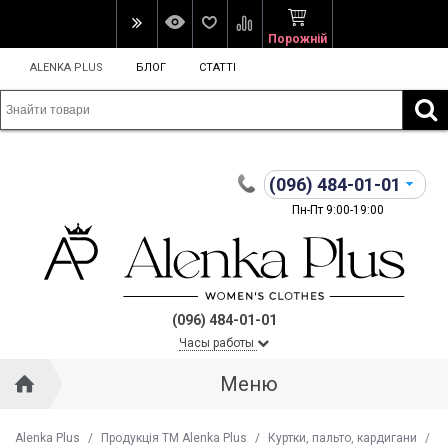
Порожній
ALENKA PLUS
БЛОГ
СТАТТІ
(096)
484-01-01
Пн-Пт 9:00-19:00
(096) 484-01-01
Часы работы
Меню
Alenka Plus
/
Продукція ТМ Alenka Plus
/
Куртки, пальто, кардигани
/