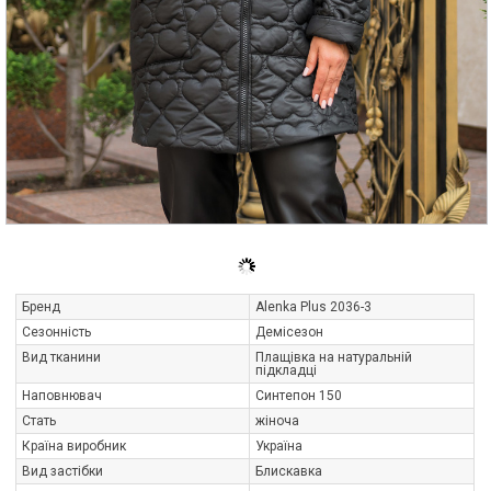
Бренд
Alenka Plus 2036-3
Сезонність
Демісезон
Вид тканини
Плащівка на натуральній
підкладці
Наповнювач
Синтепон 150
Стать
жіноча
Країна виробник
Україна
Вид застібки
Блискавка