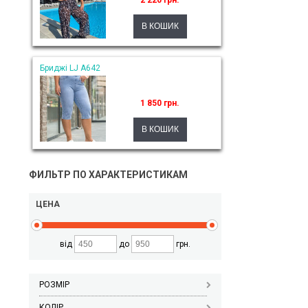
2 220 грн.
Бриджі LJ A642
1 850 грн.
ФИЛЬТР ПО ХАРАКТЕРИСТИКАМ
ЦЕНА
від
до
грн.
РОЗМІР
КОЛІР_