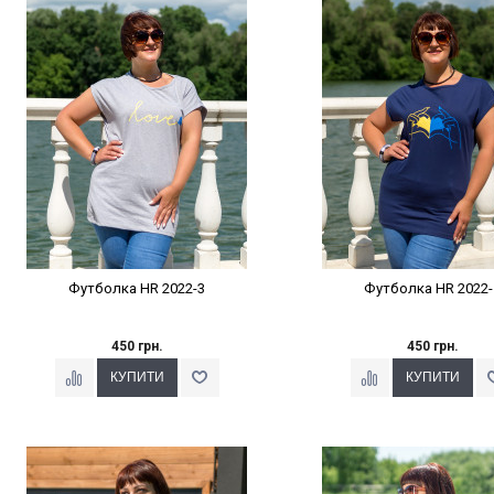
Наклейки Варіант з %
Наклейки Варіант з 
Футболка HR 2022-3
Футболка HR 2022-
450 грн.
450 грн.
Наклейки Варіант з %
Наклейки Варіант з 