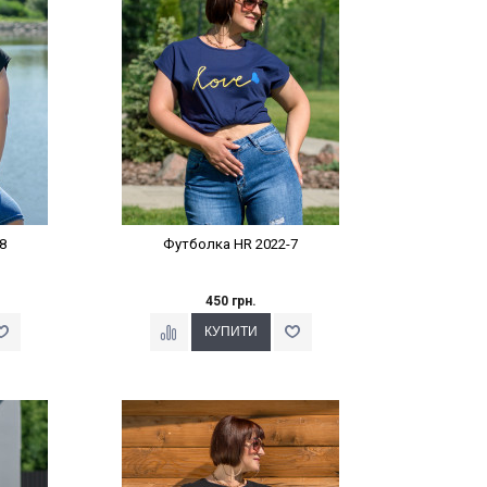
8
Футболка HR 2022-7
450 грн.
%
Наклейки Варіант з %