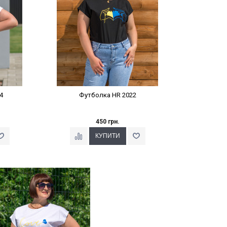
4
Футболка HR 2022
450 грн.
Наклейки Варіант з %