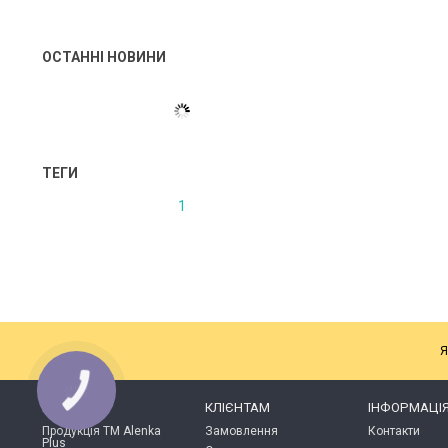
ОСТАННІ НОВИНИ
ТЕГИ
1
Я
КАТАЛОГ
КЛІЄНТАМ
ІНФОРМАЦІ
Продукція ТМ Alenka
Замовлення
Контакти
Plus