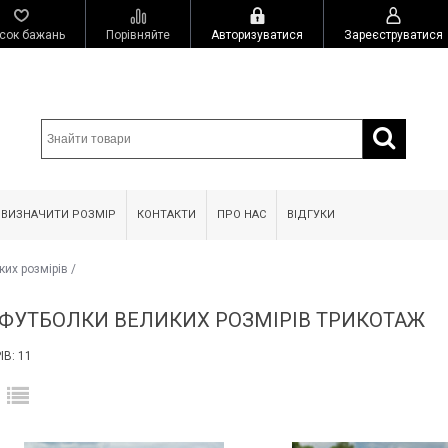
сок бажань
Порівняйте
Авторизуватися
Зареєструватися
 ВИЗНАЧИТИ РОЗМІР
КОНТАКТИ
ПРО НАС
ВІДГУКИ
ких розмірів
/
 ФУТБОЛКИ ВЕЛИКИХ РОЗМІРІВ ТРИКОТАЖ
В: 11