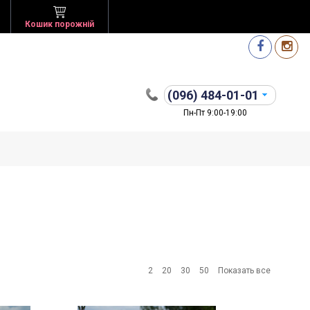
Кошик порожній
(096)
484-01-01
Пн-Пт 9:00-19:00
2
20
30
50
Показать все