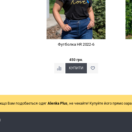
Футболка HR 2022-6
450 грн.
кщо Вам подобається одяг
Alenka Plus
, не чекайте! Купуйте його прямо зара
Я