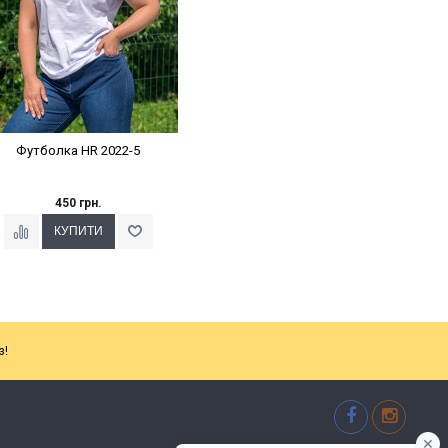
Футболка HR 2022-5
450 грн.
з!