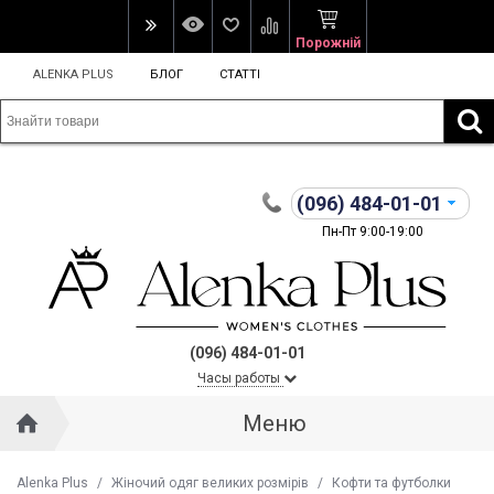
Порожній
ALENKA PLUS
БЛОГ
СТАТТІ
(096)
484-01-01
Пн-Пт 9:00-19:00
(096) 484-01-01
Часы работы
Меню
Alenka Plus
/
Жіночий одяг великих розмірів
/
Кофти та футболки