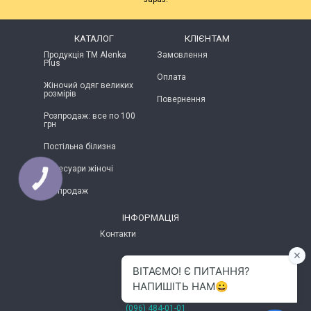
КАТАЛОГ
КЛІЄНТАМ
Продукція ТМ Alenka
Замовлення
Plus
Оплата
Жіночий одяг великих
розмірів
Повернення
Розпродаж: все по 100
грн
Постільна білизна
Аксесуари жіночі
КНОПКА
ЗВ'ЯЗКУ
Розпродаж
ІНФОРМАЦІЯ
Контакти
м.Хмельницький
(096) 484-01-01