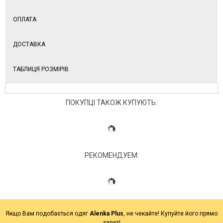
ОПЛАТА
ДОСТАВКА
ТАБЛИЦЯ РОЗМІРІВ
ПОКУПЦІ ТАКОЖ КУПУЮТЬ:
РЕКОМЕНДУЕМ:
Якщо Вам подобається одяг
Alenka Plus
, не чекайте! Купуйте його прямо
зараз!