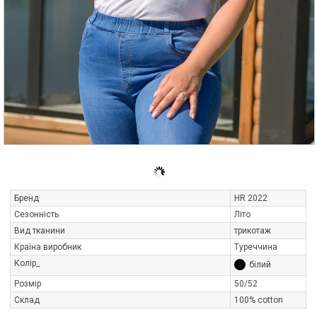
Бренд
HR 2022
Сезонність
Літо
Вид тканини
трикотаж
Країна виробник
Туреччина
Колір_
білий
Розмір
50/52
Склад
100% cotton