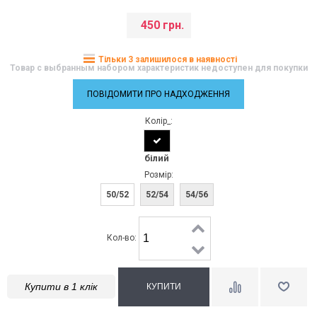
450 грн.
Тільки 3 залишилося в наявності
Товар с выбранным набором характеристик недоступен для покупки
ПОВІДОМИТИ ПРО НАДХОДЖЕННЯ
Колір_:
білий
Розмір:
50/52
52/54
54/56
Кол-во:
Купити в 1 клік