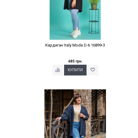
Кардиган Italy Moda D-6 16899-3
485 грн.
Наклейки Варіант з %