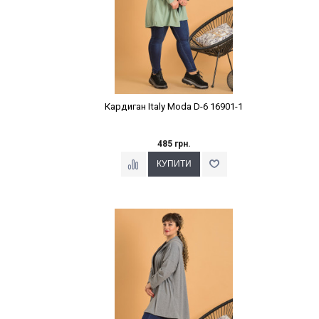
Кардиган Italy Moda D-6 16901-1
485 грн.
Наклейки Варіант з %