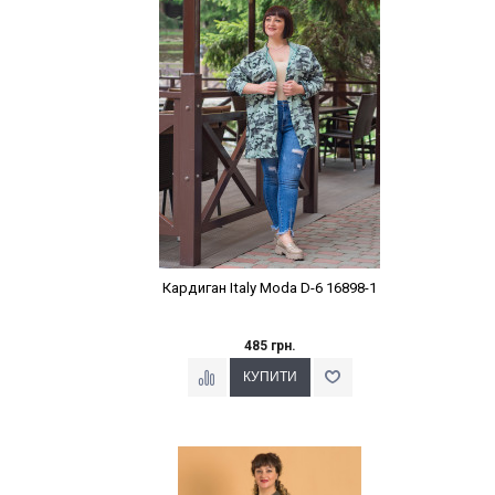
Кардиган Italy Moda D-6 16898-1
485 грн.
Наклейки Варіант з %