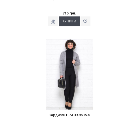
715 грн.
Наклейки Варіант з %
Кардиган P-M 09-8635-6