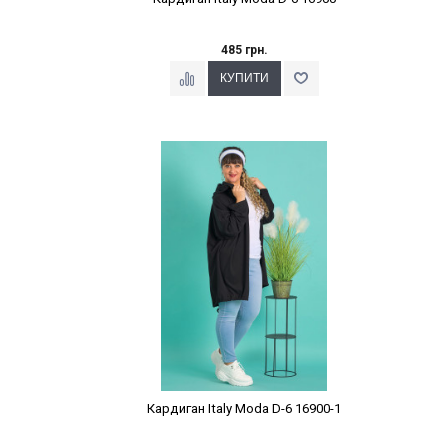
485 грн.
Наклейки Варіант з %
Кардиган Italy Moda D-6 16900-1