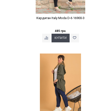
Кардиган Italy Moda D-6 16900-3
485 грн.
Наклейки Варіант з %