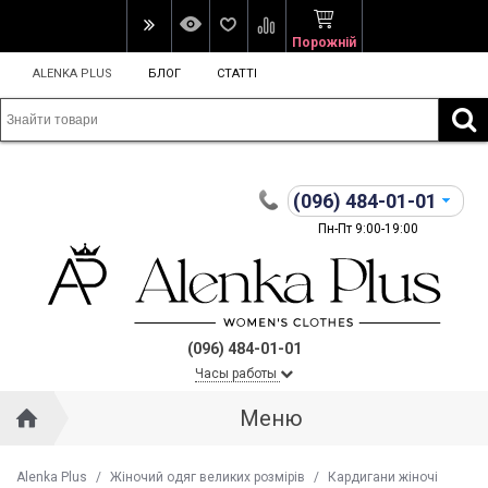
Порожній
ALENKA PLUS
БЛОГ
СТАТТІ
(096)
484-01-01
Пн-Пт 9:00-19:00
(096) 484-01-01
Часы работы
Меню
Alenka Plus
/
Жіночий одяг великих розмірів
/
Кардигани жіночі