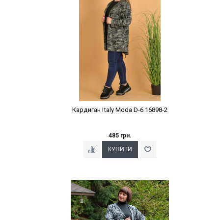
Кардиган Italy Moda D-6 16898-2
485 грн.
Наклейки Варіант з %