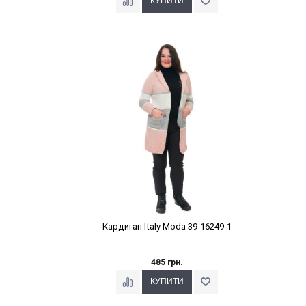
Наклейки Варіант з %
Кардиган Italy Moda 39-16249-1
485 грн.