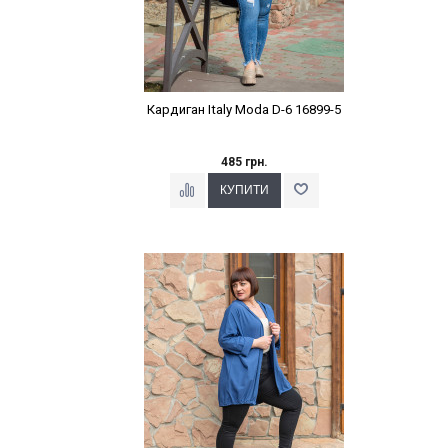
Кардиган Italy Moda D-6 16899-5
485 грн.
Наклейки Варіант з %