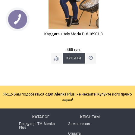
Кардиган Italy Moda D-6 16901-3
485 грн.
Якщо Вам подобається одяг
Alenka Plus
, не чекайте! Купуйте його прямо
зараз!
КАТАЛОГ
КЛІЄНТАМ
Продукція ТМ Alenka
Замовлення
Plus
Оплата