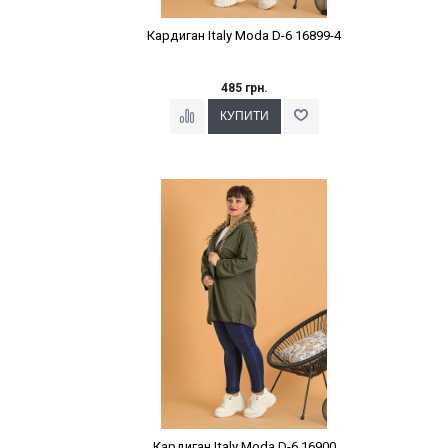
Кардиган Italy Moda D-6 16899-4
485 грн.
Наклейки Варіант з %
Кардиган Italy Moda D-6 16900