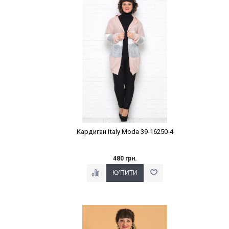
Кардиган Italy Moda 39-16250-4
480 грн.
Наклейки Варіант з %