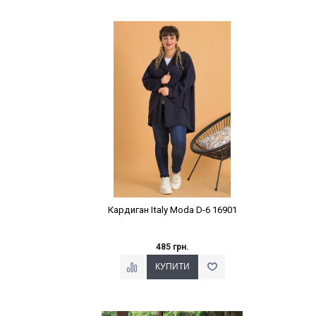
Наклейки Варіант з %
Кардиган Italy Moda D-6 16901
485 грн.
Наклейки Варіант з %