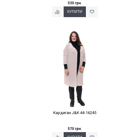
530 грн.
Наклейки Варіант з %
Кардиган J&K 44-16245
570 грн.