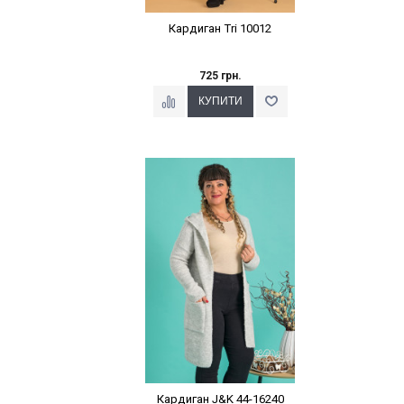
Кардиган Tri 10012
725 грн.
Наклейки Варіант з %
Кардиган J&K 44-16240