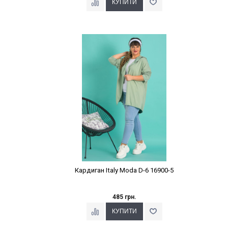
Наклейки Варіант з %
Кардиган Italy Moda D-6 16900-5
485 грн.