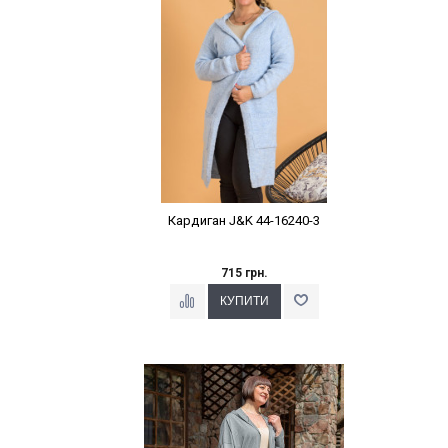
Кардиган J&K 44-16240-3
715 грн.
Наклейки Варіант з %