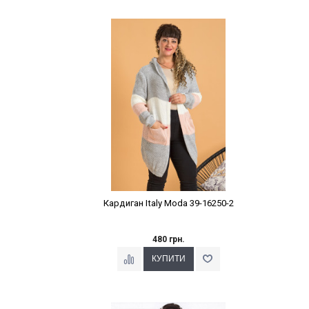
Наклейки Варіант з %
Кардиган Italy Moda 39-16250-2
480 грн.
Наклейки Варіант з %