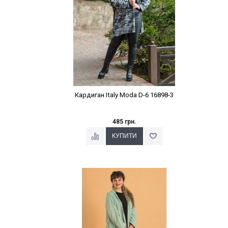
Кардиган Italy Moda D-6 16898-3
485 грн.
Наклейки Варіант з %