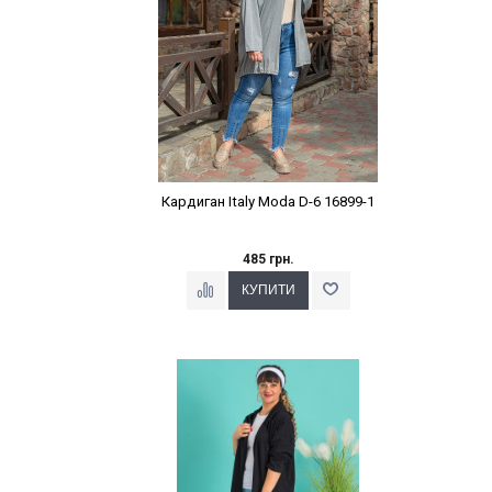
Кардиган Italy Moda D-6 16899-1
485 грн.
Наклейки Варіант з %