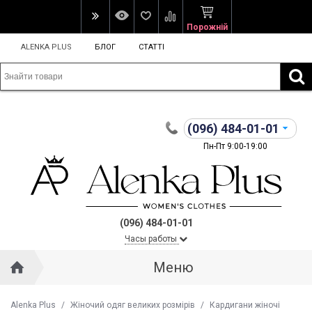
Порожній
ALENKA PLUS
БЛОГ
СТАТТІ
(096)
484-01-01
Пн-Пт 9:00-19:00
(096) 484-01-01
Часы работы
Меню
Alenka Plus
/
Жіночий одяг великих розмірів
/
Кардигани жіночі