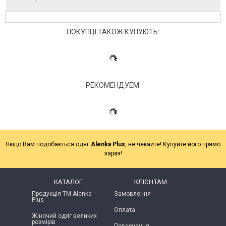
ПОКУПЦІ ТАКОЖ КУПУЮТЬ:
РЕКОМЕНДУЕМ:
Якщо Вам подобається одяг
Alenka Plus
, не чекайте! Купуйте його прямо
зараз!
КАТАЛОГ
КЛІЄНТАМ
Продукція ТМ Alenka
Замовлення
Plus
Оплата
Жіночий одяг великих
розмірів
Повернення