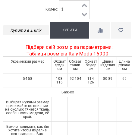
Кол-во:
Купити в 1 клік
Підбери свій розмір за параметрами:
Таблиця розмірів Italy Moda 16900
Украинский размер
Обхват
Обхват
Обхват
Длина
Длина
груди
талии
бедер
изделия
рукава
см
см
см
см
см
54-58
108-
92-104
114-
80-89
69
116
126
Важно!
Выбирая нужный размер
принимайте во вниание:
на сколько тянется ткань,
особенности модели, её
крой.
Важно понимать, как Вы
хотите чтобы изделие
выглядело на Вас.