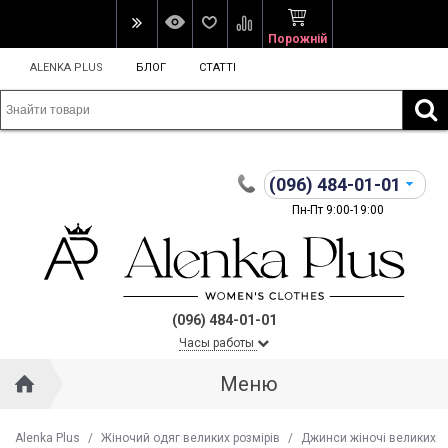
Порожній
ALENKA PLUS
БЛОГ
СТАТТІ
(096)
484-01-01
Пн-Пт 9:00-19:00
(096) 484-01-01
Часы работы
Меню
Alenka Plus
/
Жіночий одяг великих розмірів
/
Джинси жіночі великих