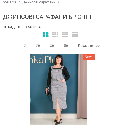
розмірів
/
Джинсові сарафани
/
ДЖИНСОВІ САРАФАНИ БРЮЧНІ
ЗНАЙДЕНО ТОВАРІВ: 4
2
20
30
50
Показать все
Наклейки Варіант з %
New!