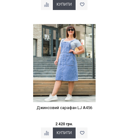
Наклейки Варіант з %
Джинсовий сарафан LJ A456
2 420 грн.