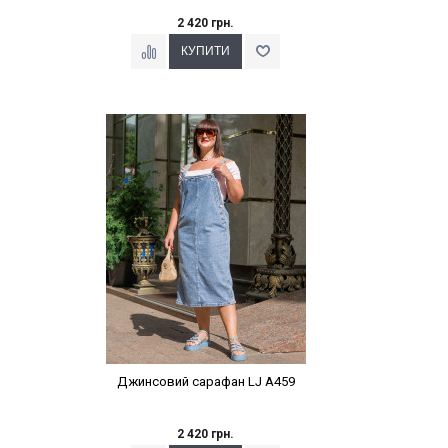
2 420 грн.
Наклейки Варіант з %
Джинсовий сарафан LJ A459
2 420 грн.