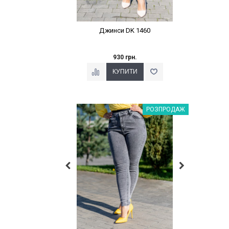
Джинси DK 1460
930 грн.
Наклейки Варіант з %
РОЗПРОДАЖ