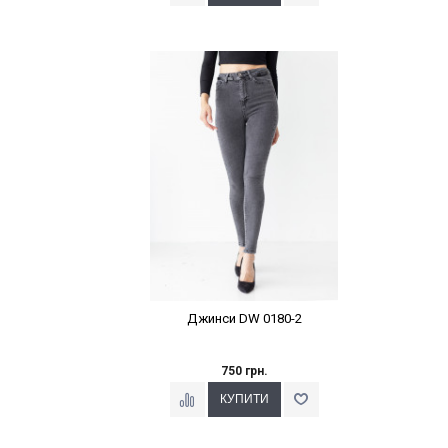
Наклейки Варіант з %
Джинси DW 0180-2
750 грн.