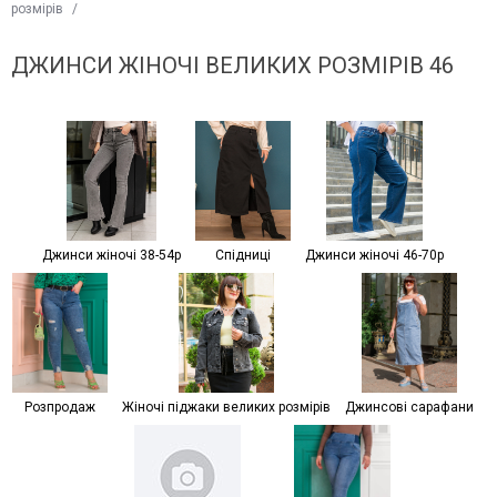
розмірів
/
ДЖИНСИ ЖІНОЧІ ВЕЛИКИХ РОЗМІРІВ 46
Джинси жіночі 38-54р
Спідниці
Джинси жіночі 46-70р
Розпродаж
Жіночі піджаки великих розмірів
Джинсові сарафани