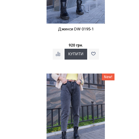
Джинси DW 0195-1
920 грн.
Наклейки Варіант з %
New!