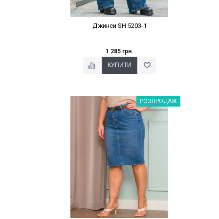
Джинси SH 5203-1
1 285 грн.
Наклейки Варіант з %
РОЗПРОДАЖ