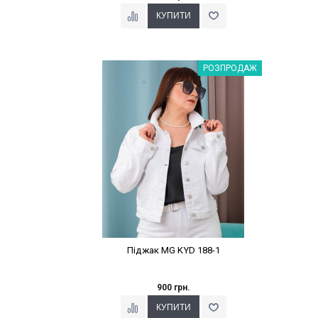
Наклейки Варіант з %
РОЗПРОДАЖ
Піджак MG KYD 188-1
900 грн.