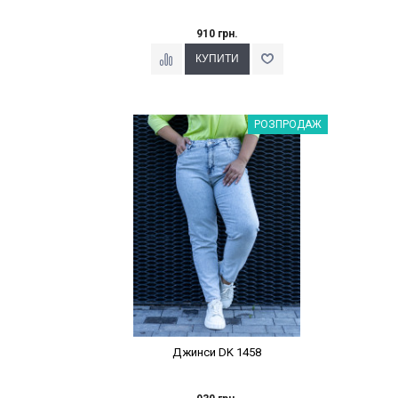
910 грн.
Наклейки Варіант з %
РОЗПРОДАЖ
Джинси DK 1458