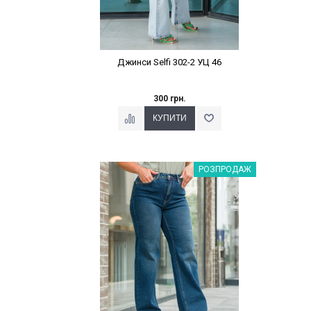
Джинси Selfi 302-2 УЦ 46
300 грн.
Наклейки Варіант з %
РОЗПРОДАЖ