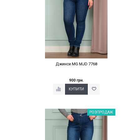
Джинси MG MJD 7768
900 грн.
Наклейки Варіант з %
РОЗПРОДАЖ