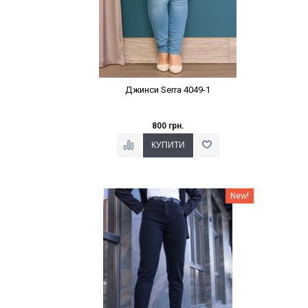
Джинси Serra 4049-1
800 грн.
Наклейки Варіант з %
New!