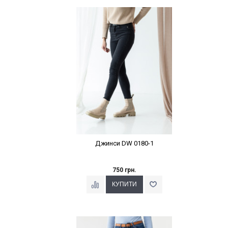
Наклейки Варіант з %
Джинси DW 0180-1
750 грн.
Наклейки Варіант з %