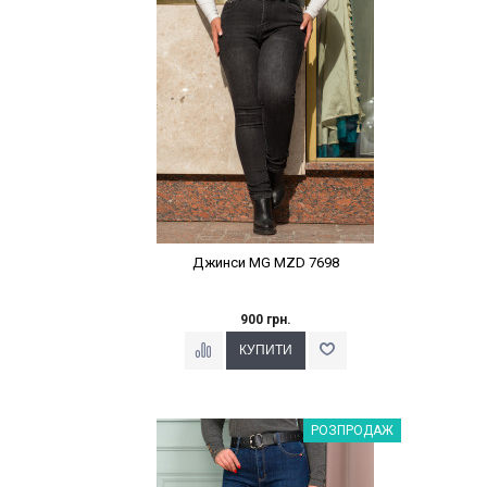
Джинси MG MZD 7698
900 грн.
Наклейки Варіант з %
РОЗПРОДАЖ