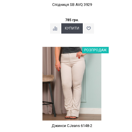
Спідниця SB AVQ 3929
785 грн.
Наклейки Варіант з %
РОЗПРОДАЖ
Джинси CJeans 6148-2