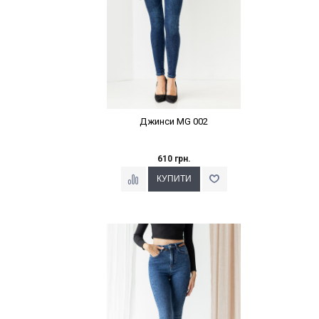
Джинси MG 002
610 грн.
Наклейки Варіант з %