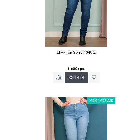
Джинси Serra 4049-2
1 600 грн.
Наклейки Варіант з %
РОЗПРОДАЖ