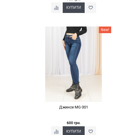
Наклейки Варіант з %
New!
Джинси MG 001
600 грн.