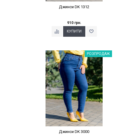
Джинси DK 1312
910 грн.
Наклейки Варіант з %
РОЗПРОДАЖ
Джинси DK 3000