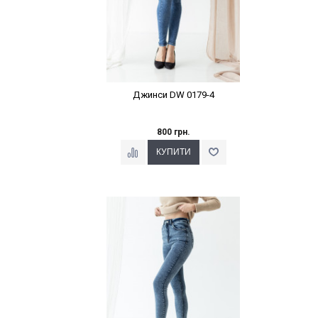
Джинси DW 0179-4
800 грн.
Наклейки Варіант з %