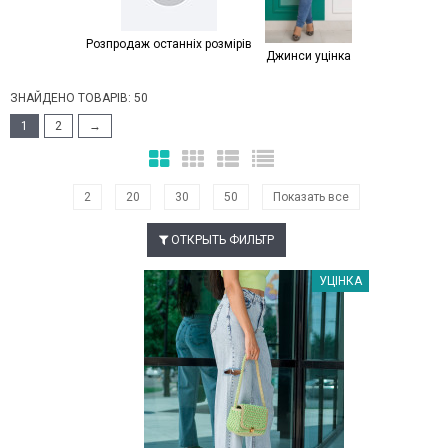
Розпродаж останніх розмірів
Джинси уцінка
ЗНАЙДЕНО ТОВАРІВ: 50
1
2
→
2
20
30
50
Показать все
ОТКРЫТЬ ФИЛЬТР
Наклейки Варіант з %
УЦІНКА