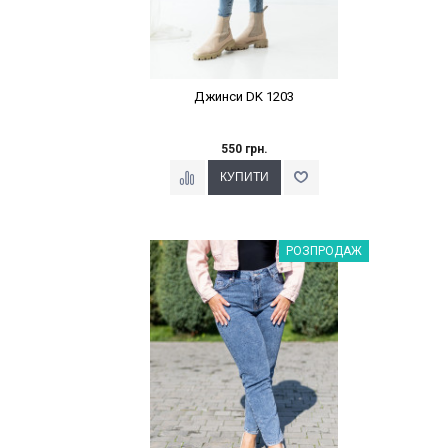
Джинси DK 1203
550 грн.
Наклейки Варіант з %
РОЗПРОДАЖ