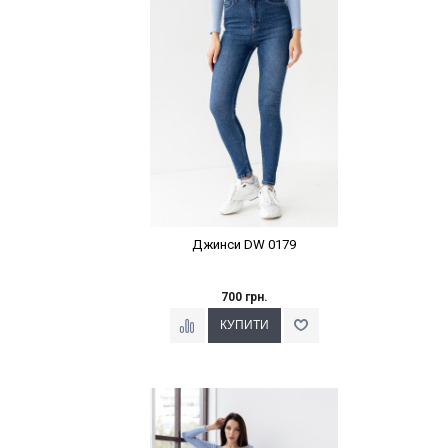
Джинси DW 0179
700 грн.
Наклейки Варіант з %