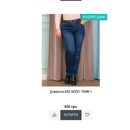
Наклейки Варіант з %
РОЗПРОДАЖ
Джинси MG MZD 7698-1
900 грн.