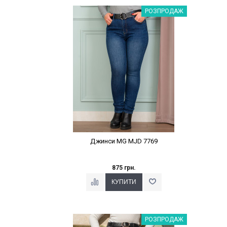
Наклейки Варіант з %
РОЗПРОДАЖ
Джинси MG MJD 7769
875 грн.
Наклейки Варіант з %
РОЗПРОДАЖ