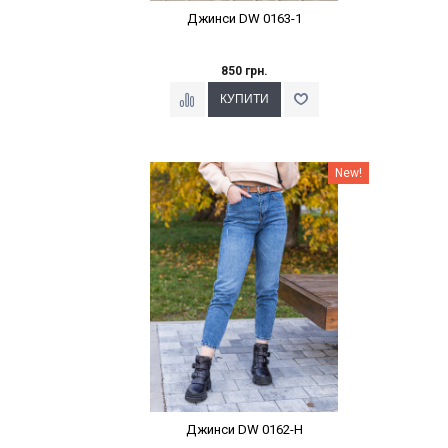
Джинси DW 0163-1
850 грн.
Наклейки Варіант з %
New!
Джинси DW 0162-Н