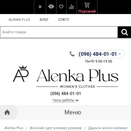
Порожній
ALENKA PLUS
БЛОГ
СТАТТІ
(096)
484-01-01
Пн-Пт 9:00-19:00
(096) 484-01-01
Часы работы
Меню
Alenka Plus
/
Жіночий одяг великих розмірів
/
Джинси жіночі великих