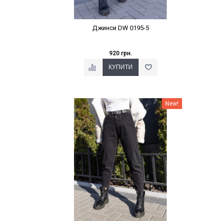
Джинси DW 0195-5
920 грн.
Наклейки Варіант з %
New!