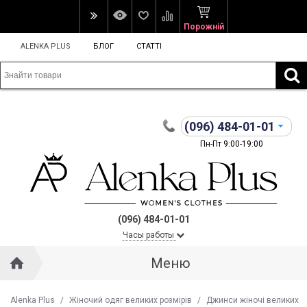
Порожній
ALENKA PLUS
БЛОГ
СТАТТІ
(096)
484-01-01
Пн-Пт 9:00-19:00
(096) 484-01-01
Часы работы
Меню
Alenka Plus
/
Жіночий одяг великих розмірів
/
Джинси жіночі великих