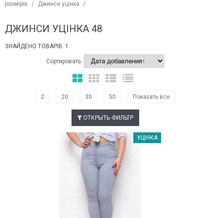
розмірів
/
Джинси уцінка
/
ДЖИНСИ УЦІНКА 48
ЗНАЙДЕНО ТОВАРІВ: 1
Сортировать:
2
20
30
50
Показать все
ОТКРЫТЬ ФИЛЬТР
Наклейки Варіант з %
УЦІНКА