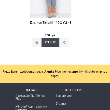
Джинси Tailorfit 119-2 УЦ 48
300 грн.
Якщо Вам подобається одяг
Alenka Plus
, не чекайте! Купуйте його прямо
зараз!
КАТАЛОГ
КЛІЄНТАМ
Продукція ТМ Alenka
Замовлення
Plus
Оплата
Жіночий одяг великих
розмірів