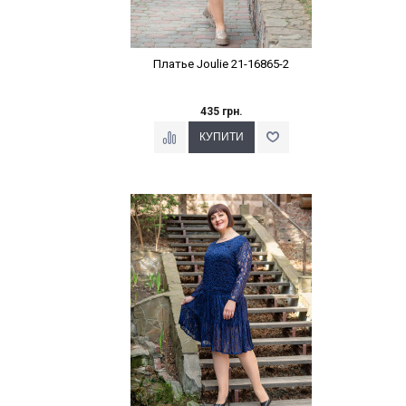
Платье Joulie 21-16865-2
435 грн.
Наклейки Варіант з %