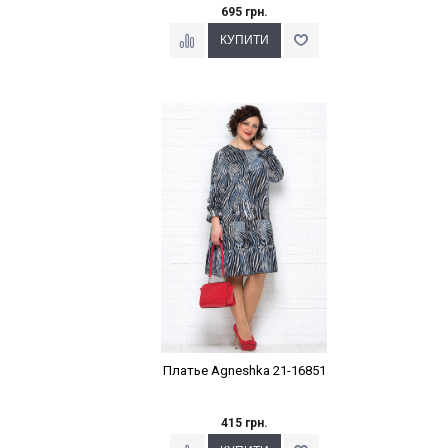
695 грн.
Наклейки Варіант з %
Платье Agneshka 21-16851
415 грн.