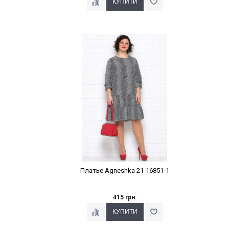
Наклейки Варіант з %
Платье Agneshka 21-16851-1
415 грн.