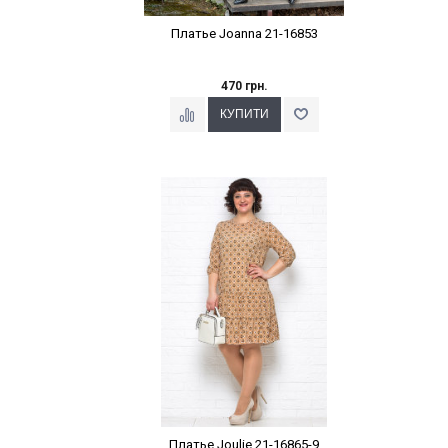
Платье Joanna 21-16853
470 грн.
Наклейки Варіант з %
Платье Joulie 21-16865-9