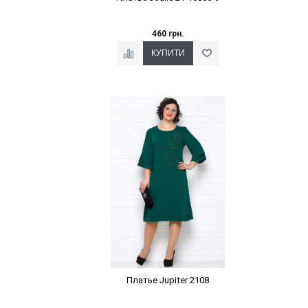
460 грн.
Наклейки Варіант з %
Платье Jupiter 2108