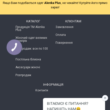
Якщо Вам подобається одяг
Alenka Plus
, не чекайте! Купуйте його прямо
зараз!
КАТАЛОГ
КЛІЄНТАМ
Продукція ТМ Alenka
Замовлення
Plus
Оплата
Жіночий одяг великих
розмірів
Повернення
Розпродаж: все по 100
грн
Постільна білизна
Аксесуари жіночі
Розпродаж
ІНФОРМАЦІЯ
Контакти