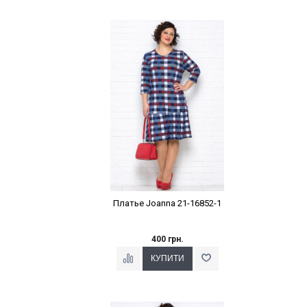
Наклейки Варіант з %
Платье Joanna 21-16852-1
400 грн.
Наклейки Варіант з %