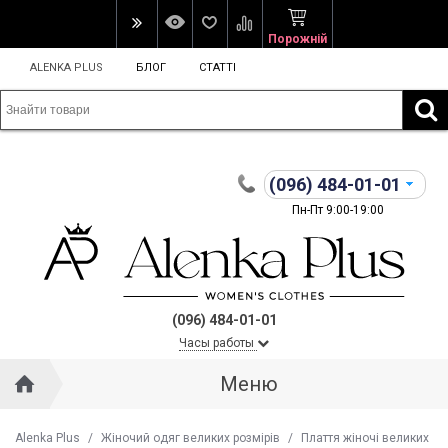
Порожній
ALENKA PLUS
БЛОГ
СТАТТІ
(096)
484-01-01
Пн-Пт 9:00-19:00
(096) 484-01-01
Часы работы
Меню
Alenka Plus
/
Жіночий одяг великих розмірів
/
Плаття жіночі великих