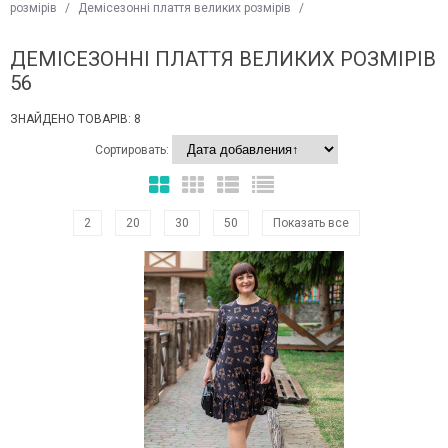
розмірів
/
Демісезонні плаття великих розмірів
/
ДЕМІСЕЗОННІ ПЛАТТЯ ВЕЛИКИХ РОЗМІРІВ
56
ЗНАЙДЕНО ТОВАРІВ: 8
Сортировать:
2
20
30
50
Показать все
Наклейки Варіант з %