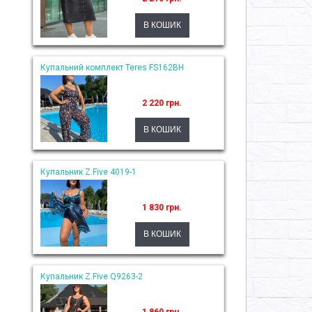
Купальний комплект Teres FS162BH
2 220 грн.
Купальник Z.Five 4019-1
1 830 грн.
Купальник Z.Five Q9263-2