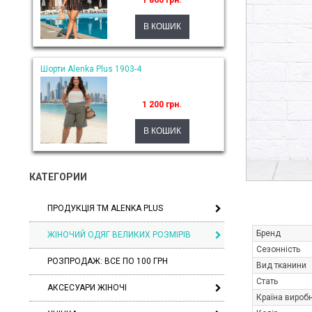
1 860 грн.
Шорти Alenka Plus 1903-4
1 200 грн.
КАТЕГОРИИ
ПРОДУКЦІЯ ТМ ALENKA PLUS
Бренд
ЖІНОЧИЙ ОДЯГ ВЕЛИКИХ РОЗМІРІВ
Сезонність
РОЗПРОДАЖ: ВСЕ ПО 100 ГРН
Вид тканини
Стать
АКСЕСУАРИ ЖІНОЧІ
Країна вироб