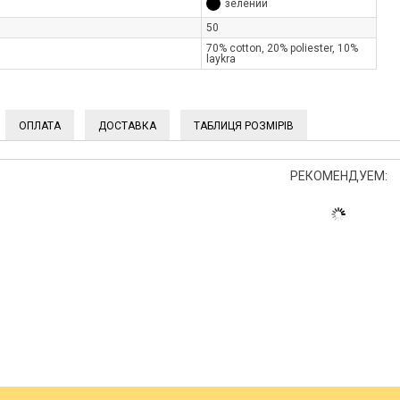
зелений
50
70% cotton, 20% poliester, 10%
laykra
ОПЛАТА
ДОСТАВКА
ТАБЛИЦЯ РОЗМІРІВ
РЕКОМЕНДУЕМ: