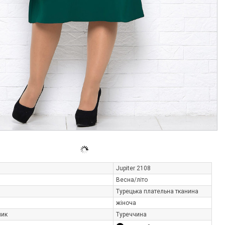
Jupiter 2108
Весна/літо
Турецька плательна тканина
жіноча
ник
Туреччина