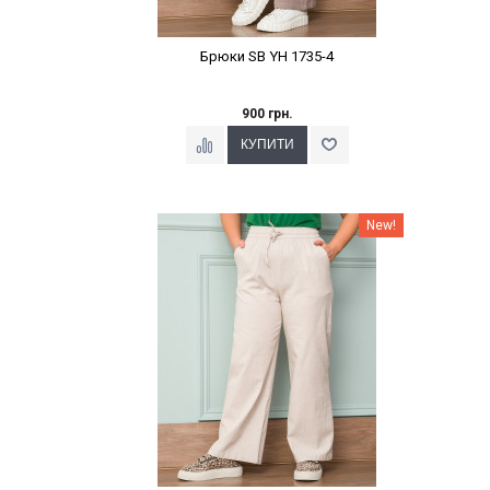
Брюки SB YH 1735-4
900 грн.
Наклейки Варіант з %
New!