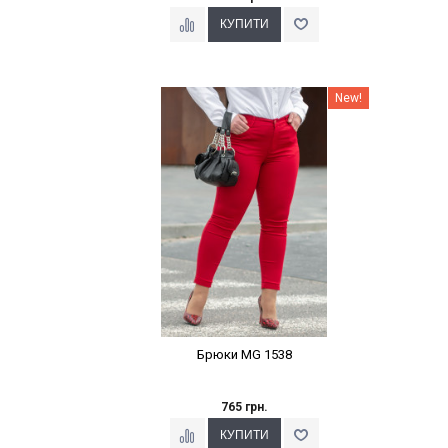
Наклейки Варіант з %
New!
Брюки MG 1538
765 грн.