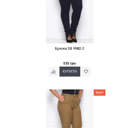
Брюки SB 9982-2
535 грн.
Наклейки Варіант з %
New!