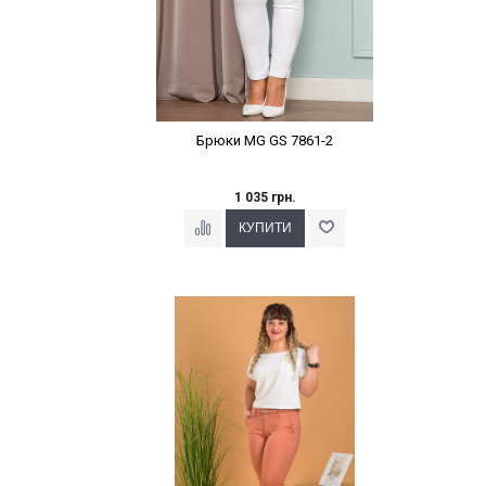
Брюки MG GS 7861-2
1 035 грн.
Наклейки Варіант з %