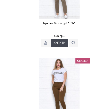
Брюки Moon girl 151-1
505 грн.
Наклейки Варіант з %
Скидка!