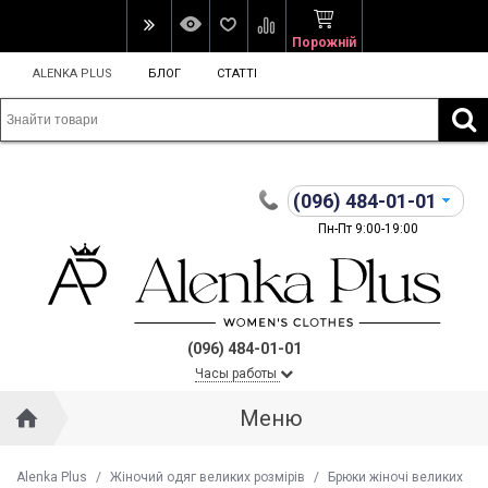
Порожній
ALENKA PLUS
БЛОГ
СТАТТІ
(096)
484-01-01
Пн-Пт 9:00-19:00
(096) 484-01-01
Часы работы
Меню
Alenka Plus
/
Жіночий одяг великих розмірів
/
Брюки жіночі великих