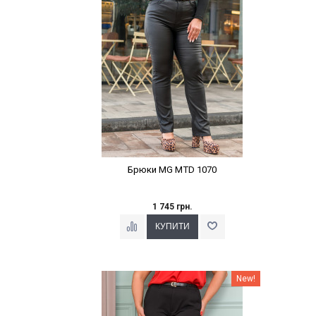
Брюки MG MTD 1070
1 745 грн.
Наклейки Варіант з %
New!