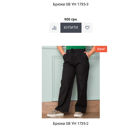
Брюки SB YH 1735-3
900 грн.
Наклейки Варіант з %
New!
Брюки SB YH 1735-2