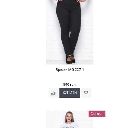
Брюки MG 227-1
590 грн.
Наклейки Варіант з %
Скидка!