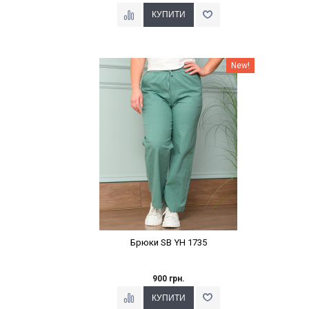
Наклейки Варіант з %
New!
Брюки SB YH 1735
900 грн.