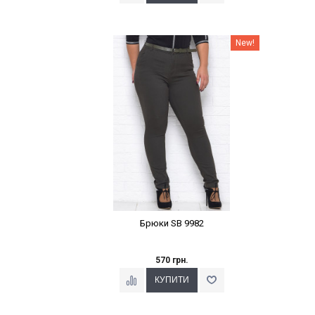
Наклейки Варіант з %
New!
Брюки SB 9982
570 грн.