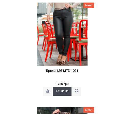
Наклейки Варіант з %
New!
Брюки MG MTD 1071
1 725 грн.
Наклейки Варіант з %
New!