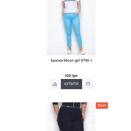
Брюки Moon girl 9790-1
320 грн.
Наклейки Варіант з %
New!