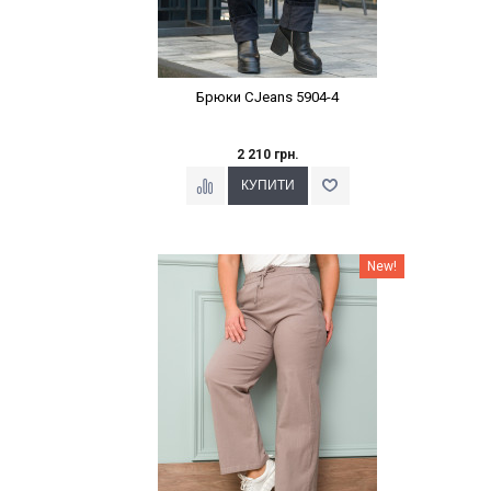
Брюки CJeans 5904-4
2 210 грн.
Наклейки Варіант з %
New!