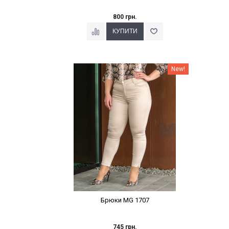
800 грн.
Наклейки Варіант з %
New!
Брюки MG 1707
745 грн.