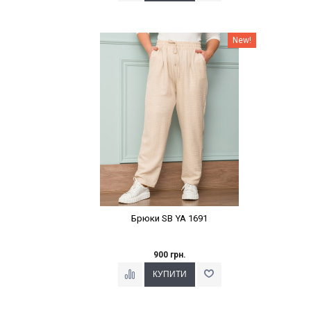
Наклейки Варіант з %
New!
Брюки SB YA 1691
900 грн.