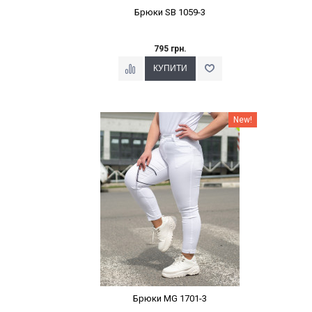
Брюки SB 1059-3
795 грн.
Наклейки Варіант з %
New!
Брюки MG 1701-3