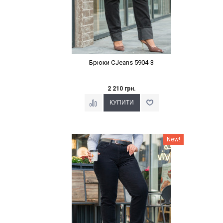
Брюки CJeans 5904-3
2 210 грн.
Наклейки Варіант з %
New!