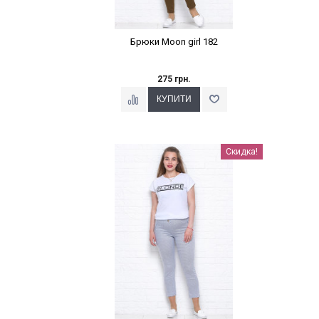
Брюки Moon girl 182
275 грн.
Наклейки Варіант з %
Скидка!