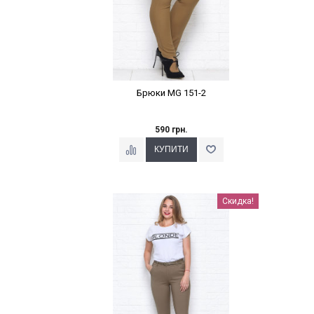
Брюки MG 151-2
590 грн.
Наклейки Варіант з %
Скидка!