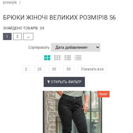
розмірів
/
БРЮКИ ЖІНОЧІ ВЕЛИКИХ РОЗМІРІВ 56
ЗНАЙДЕНО ТОВАРІВ: 34
1
2
→
Сортировать:
2
20
30
50
Показать все
ОТКРЫТЬ ФИЛЬТР
Наклейки Варіант з %
New!