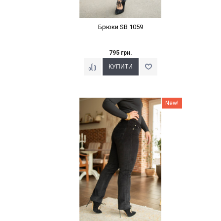
Брюки SB 1059
795 грн.
Наклейки Варіант з %
New!