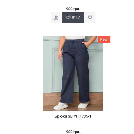
900 грн.
Наклейки Варіант з %
New!
Брюки SB YH 1735-1
900 грн.