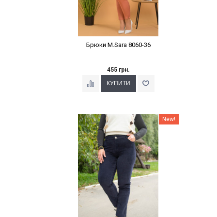
Брюки M.Sara 8060-36
455 грн.
Наклейки Варіант з %
New!