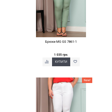
Брюки MG GS 7861-1
1 035 грн.
Наклейки Варіант з %
New!