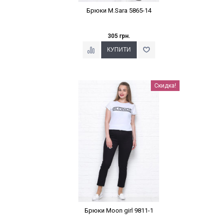
Брюки M.Sara 5865-14
305 грн.
Наклейки Варіант з %
Скидка!
Брюки Moon girl 9811-1