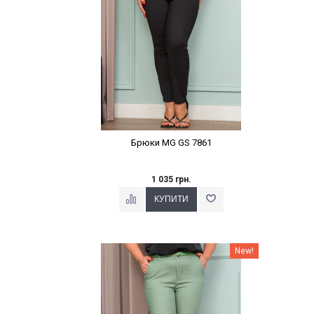
Брюки MG GS 7861
1 035 грн.
Наклейки Варіант з %
New!