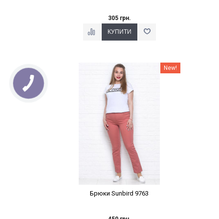
305 грн.
Наклейки Варіант з %
New!
Брюки Sunbird 9763
450 грн.