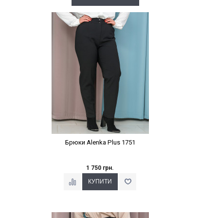
Наклейки Варіант з %
Брюки Alenka Plus 1751
1 750 грн.
Наклейки Варіант з %