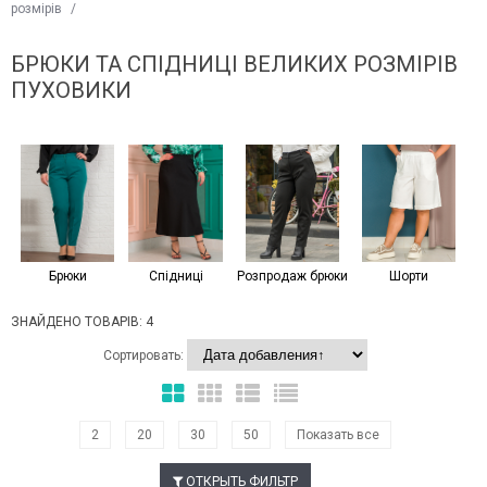
розмірів
/
БРЮКИ ТА СПІДНИЦІ ВЕЛИКИХ РОЗМІРІВ
ПУХОВИКИ
Брюки
Спідниці
Розпродаж брюки
Шорти
ЗНАЙДЕНО ТОВАРІВ: 4
Сортировать:
2
20
30
50
Показать все
ОТКРЫТЬ ФИЛЬТР