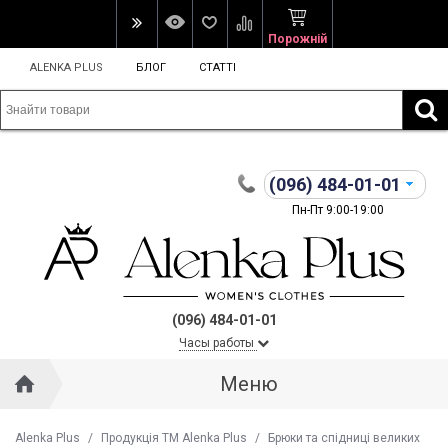
Порожній
ALENKA PLUS
БЛОГ
СТАТТІ
(096)
484-01-01
Пн-Пт 9:00-19:00
(096) 484-01-01
Часы работы
Меню
Alenka Plus
/
Продукція ТМ Alenka Plus
/
Брюки та спідниці великих