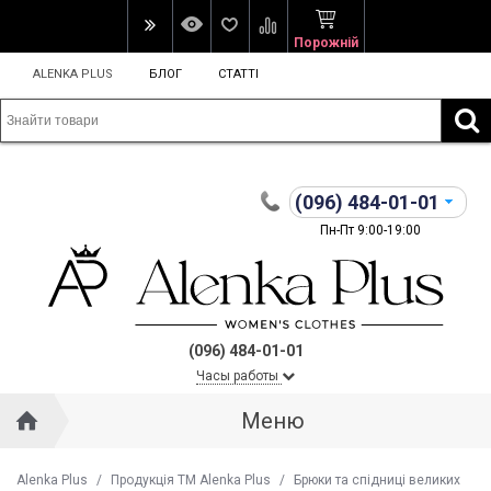
Порожній
ALENKA PLUS
БЛОГ
СТАТТІ
(096)
484-01-01
Пн-Пт 9:00-19:00
(096) 484-01-01
Часы работы
Меню
Alenka Plus
/
Продукція ТМ Alenka Plus
/
Брюки та спідниці великих