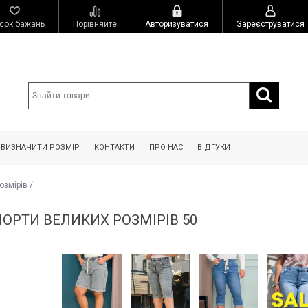
сок бажань
Порівняйте
Авторизуватися
Зареєструватися
 ВИЗНАЧИТИ РОЗМІР
КОНТАКТИ
ПРО НАС
ВІДГУКИ
озмірів
/
ШОРТИ ВЕЛИКИХ РОЗМІРІВ 50