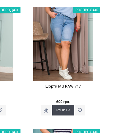
%
Наклейки Варіант з %
ОЗПРОДАЖ
РОЗПРОДАЖ
0
Шорти MG RAW 717
600 грн.
%
Наклейки Варіант з %
ОЗПРОДАЖ
РОЗПРОДАЖ