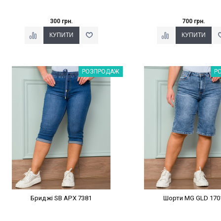
300 грн.
700 грн.
Наклейки Варіант з %
Наклейки Варіант з 
РОЗПРОДАЖ
Р
Бриджі SB APX 7381
Шорти MG GLD 170