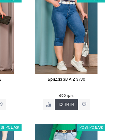
3
Бриджі SB AIZ 3730
600 грн.
%
Наклейки Варіант з %
ОЗПРОДАЖ
РОЗПРОДАЖ