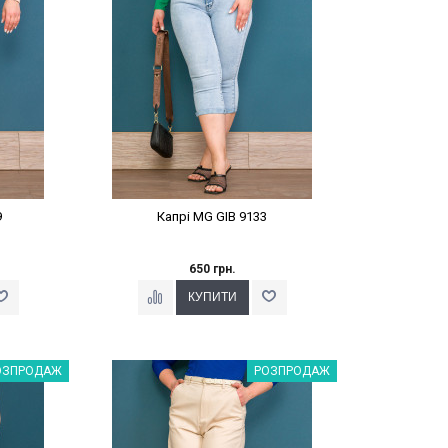
9
Капрі MG GIB 9133
650 грн.
%
Наклейки Варіант з %
ОЗПРОДАЖ
РОЗПРОДАЖ