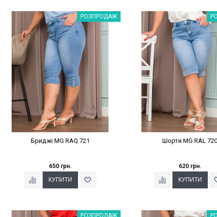
Наклейки Варіант з %
Наклейки Варіант з 
РОЗПРОДАЖ
Р
Бриджі MG RAQ 721
Шорти MG RAL 72
650 грн.
620 грн.
Наклейки Варіант з %
Наклейки Варіант з 
РОЗПРОДАЖ
Р