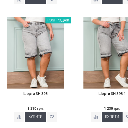
Наклейки Варіант з %
Наклейки Варіант з 
РОЗПРОДАЖ
Шорти SH 398
Шорти SH 398-1
1 210 грн.
1 230 грн.