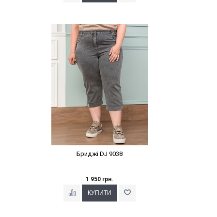
Наклейки Варіант з %
Бриджі DJ 9038
1 950 грн.