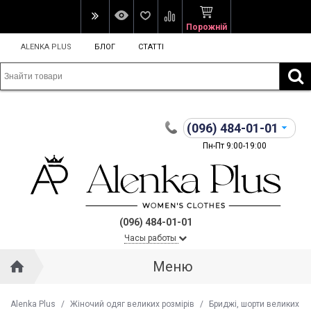
Порожній
ALENKA PLUS
БЛОГ
СТАТТІ
(096)
484-01-01
Пн-Пт 9:00-19:00
(096) 484-01-01
Часы работы
Меню
Alenka Plus
/
Жіночий одяг великих розмірів
/
Бриджі, шорти великих