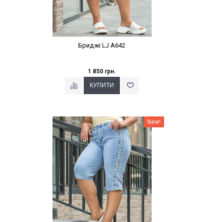
Бриджі LJ A642
1 850 грн.
Наклейки Варіант з %
New!