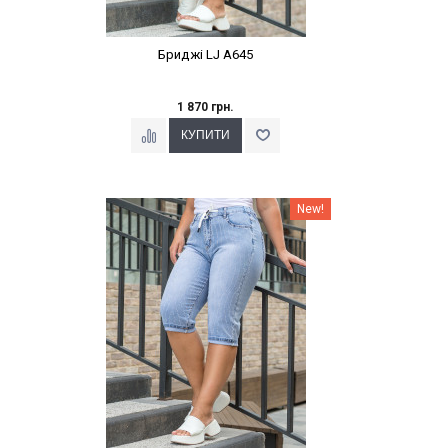
Бриджі LJ A645
1 870 грн.
Наклейки Варіант з %
New!