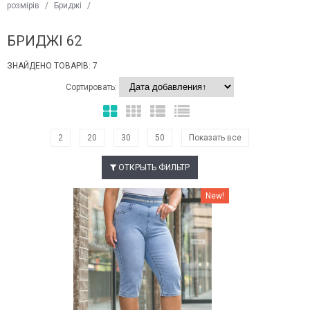
розмірів
/
Бриджі
/
БРИДЖІ 62
ЗНАЙДЕНО ТОВАРІВ: 7
Сортировать:
2
20
30
50
Показать все
ОТКРЫТЬ ФИЛЬТР
Наклейки Варіант з %
New!