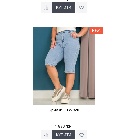
Наклейки Варіант з %
New!
Бриджі LJ W920
1 830 грн.