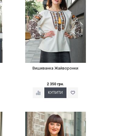
Вишиванка Жайворонки
2 350 грн.
Наклейки Варіант з %