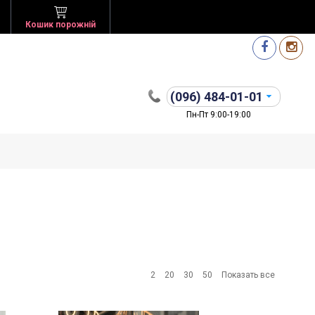
Кошик порожній
(096)
484-01-01
Пн-Пт 9:00-19:00
2
20
30
50
Показать все