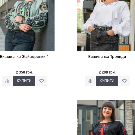
Вишиванка Жайворонки-1
Вишиванка Троянди
2 350 грн.
2 200 грн.
Наклейки Варіант з %