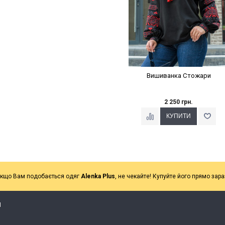
Вишиванка Стожари
2 250 грн.
кщо Вам подобається одяг
Alenka Plus
, не чекайте! Купуйте його прямо зара
Я