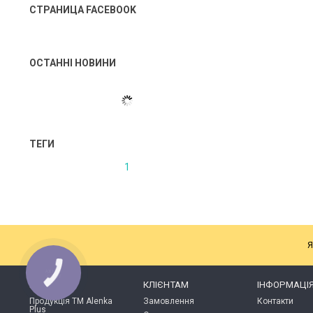
СТРАНИЦА FACEBOOK
ОСТАННІ НОВИНИ
ТЕГИ
1
Я
КАТАЛОГ
КЛІЄНТАМ
ІНФОРМАЦІ
Продукція ТМ Alenka
Замовлення
Контакти
Plus