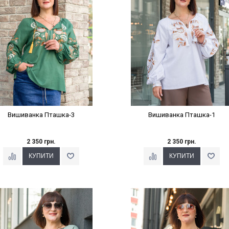
Вишиванка Пташка-3
Вишиванка Пташка-1
2 350 грн.
2 350 грн.
Наклейки Варіант з %
Наклейки Варіант з %