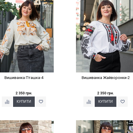
Наклейки Варіант з %
Наклейки Варіант з %
Вишиванка Пташка-4
Вишиванка Жайворонки-2
2 350 грн.
2 350 грн.
Наклейки Варіант з %
Наклейки Варіант з %