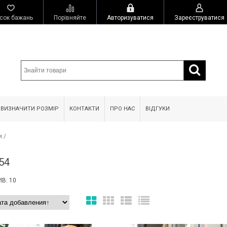
сок бажань
Порівняйте
Авторизуватися
Зареєструватися
 ВИЗНАЧИТИ РОЗМІР
КОНТАКТИ
ПРО НАС
ВІДГУКИ
и
/
54
В: 10