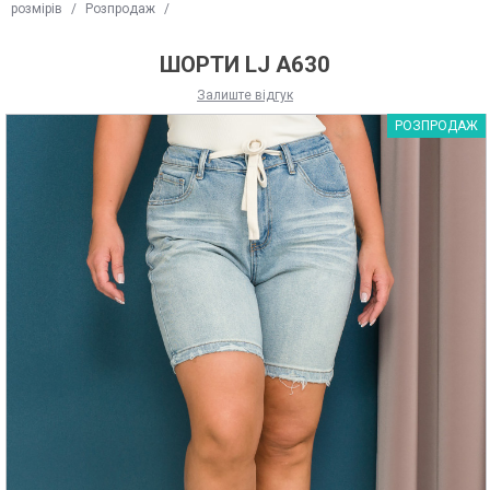
розмірів
/
Розпродаж
/
ШОРТИ LJ A630
Залиште відгук
РОЗПРОДАЖ