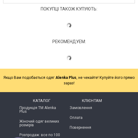
ПОКУПЦІ ТАКОЖ КУПУЮТЬ:
РЕКОМЕНДУЕМ:
Якщо Вам подобається одяг
Alenka Plus
, не чекайте! Купуйте його прямо
зараз!
КАТАЛОГ
КЛІЄНТАМ
Продукція ТМ Alenka
Замовлення
Plus
Оплата
Жіночий одяг великих
розмірів
Повернення
Розпродаж: все по 100