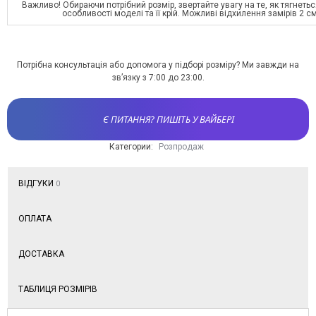
Важливо! Обираючи потрібний розмір, звертайте увагу на те, як тягнетьс
особливості моделі та її крій. Можливі відхилення замірів 2 с
Потрібна консультація або допомога у підборі розміру? Ми завжди на
зв’язку з 7:00 до 23:00.
Є ПИТАННЯ? ПИШІТЬ У ВАЙБЕРІ
Категории:
Розпродаж
ВІДГУКИ
0
ОПЛАТА
ДОСТАВКА
ТАБЛИЦЯ РОЗМІРІВ