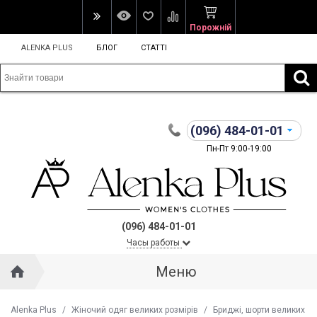
Порожній
ALENKA PLUS
БЛОГ
СТАТТІ
(096)
484-01-01
Пн-Пт 9:00-19:00
(096) 484-01-01
Часы работы
Меню
Alenka Plus
/
Жіночий одяг великих розмірів
/
Бриджі, шорти великих