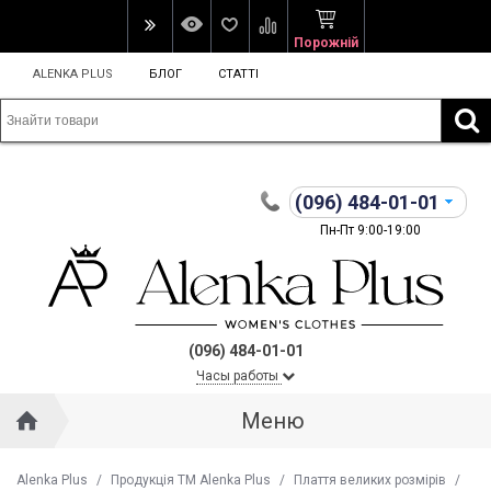
Порожній
ALENKA PLUS
БЛОГ
СТАТТІ
(096)
484-01-01
Пн-Пт 9:00-19:00
(096) 484-01-01
Часы работы
Меню
Alenka Plus
/
Продукція ТМ Alenka Plus
/
Плаття великих розмірів
/