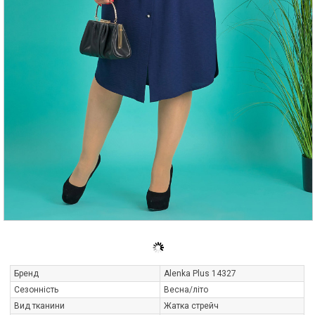
Бренд
Alenka Plus 14327
Сезонність
Весна/літо
Вид тканини
Жатка стрейч