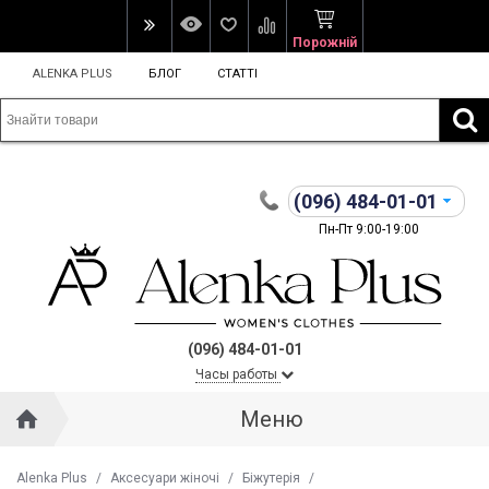
Порожній
ALENKA PLUS
БЛОГ
СТАТТІ
(096)
484-01-01
Пн-Пт 9:00-19:00
(096) 484-01-01
Часы работы
Меню
Alenka Plus
/
Аксесуари жіночі
/
Біжутерія
/