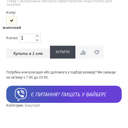
Товар с выбранным набором характеристик недоступен для
покупки
Колір:
молочний
Кол-во:
Купити в 1 клік
Потрібна консультація або допомога у підборі розміру? Ми завжди
на зв’язку з 7:00 до 23:00.
Є ПИТАННЯ? ПИШІТЬ У ВАЙБЕРІ
Категории:
Біжутерія