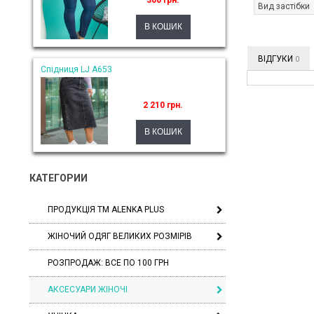
300 грн.
Вид застібки
ВІДГУКИ
0
Спідниця LJ A653
2 210 грн.
КАТЕГОРИИ
ПРОДУКЦІЯ ТМ ALENKA PLUS
ЖІНОЧИЙ ОДЯГ ВЕЛИКИХ РОЗМІРІВ
РОЗПРОДАЖ: ВСЕ ПО 100 ГРН
АКСЕСУАРИ ЖІНОЧІ