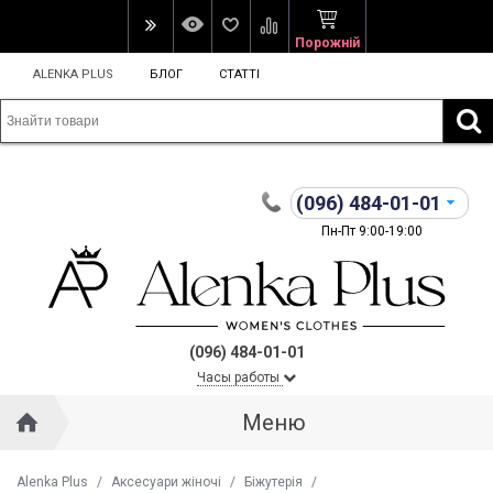
Порожній
ALENKA PLUS
БЛОГ
СТАТТІ
(096)
484-01-01
Пн-Пт 9:00-19:00
(096) 484-01-01
Часы работы
Меню
Alenka Plus
/
Аксесуари жіночі
/
Біжутерія
/