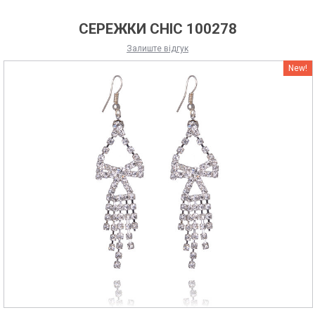
СЕРЕЖКИ CHIC 100278
Залиште відгук
New!