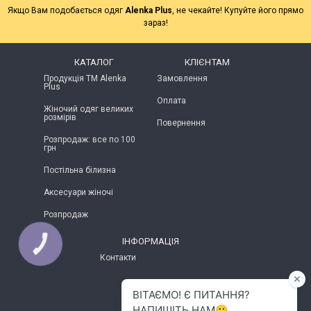
Якщо Вам подобається одяг
Alenka Plus
, не чекайте! Купуйте його прямо
зараз!
КАТАЛОГ
КЛІЄНТАМ
Продукція ТМ Alenka
Замовлення
Plus
Оплата
Жіночий одяг великих
розмірів
Повернення
Розпродаж: все по 100
грн
Постільна білизна
Аксесуари жіночі
Розпродаж
ІНФОРМАЦІЯ
КНОПКА
ЗВ'ЯЗКУ
Контакти