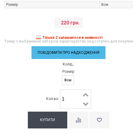
Розмір
8см
220 грн.
Тільки 2 залишилося в наявності
Товар с выбранным набором характеристик недоступен для покупки
ПОВІДОМИТИ ПРО НАДХОДЖЕННЯ
Колір_:
Розмір:
8см
Кол-во: