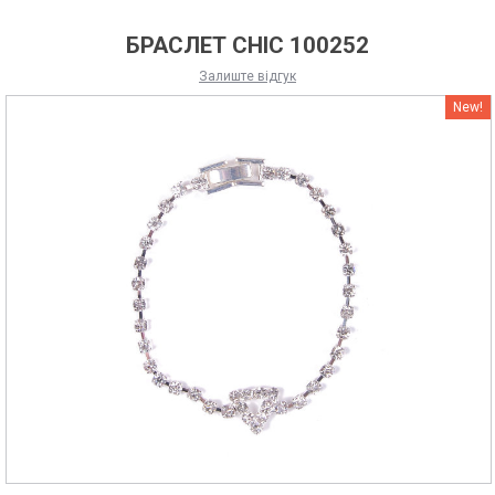
БРАСЛЕТ CHIC 100252
Залиште відгук
New!