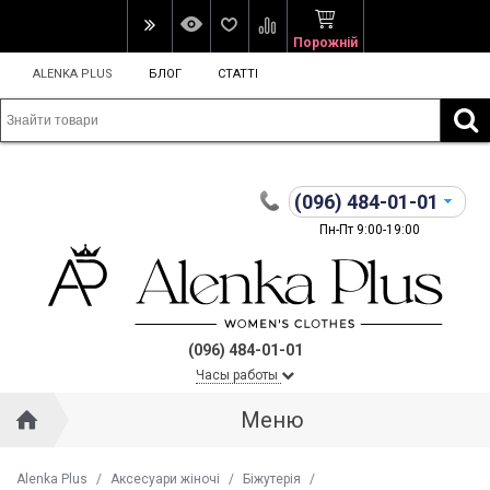
Порожній
ALENKA PLUS
БЛОГ
СТАТТІ
(096)
484-01-01
Пн-Пт 9:00-19:00
(096) 484-01-01
Часы работы
Меню
Alenka Plus
/
Аксесуари жіночі
/
Біжутерія
/