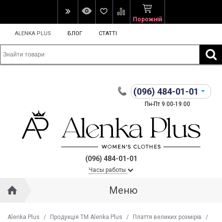
Порожній
ALENKA PLUS
БЛОГ
СТАТТІ
(096)
484-01-01
Пн-Пт 9:00-19:00
(096) 484-01-01
Часы работы
Меню
Alenka Plus
/
Продукція ТМ Alenka Plus
/
Плаття великих розмірів
/