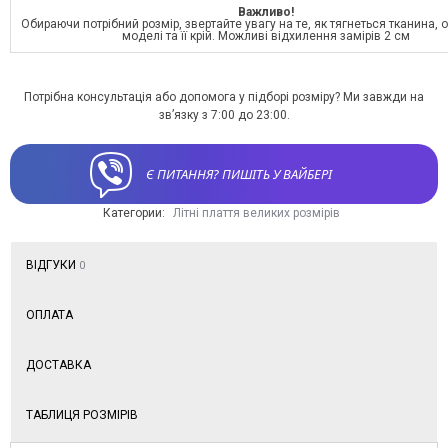
Важливо!
Обираючи потрібний розмір, звертайте увагу на те, як тягнеться тканина, 
моделі та її крій. Можливі відхилення замірів 2 см
Потрібна консультація або допомога у підборі розміру? Ми завжди на
зв’язку з 7:00 до 23:00.
Є ПИТАННЯ? ПИШІТЬ У ВАЙБЕРІ
Категории:
Літні плаття великих розмірів
ВІДГУКИ
0
ОПЛАТА
ДОСТАВКА
ТАБЛИЦЯ РОЗМІРІВ