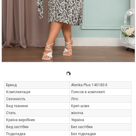
Бренд
Alenka Plus 145180-5
Комплектація
Поясок в комплекті
Сезонність
Літо
Вид тканини
Креп шовк
Стать
жіноча
Країна виробник
Україна
Вид застібки
Без застібки
Подкладка
Без підкладки