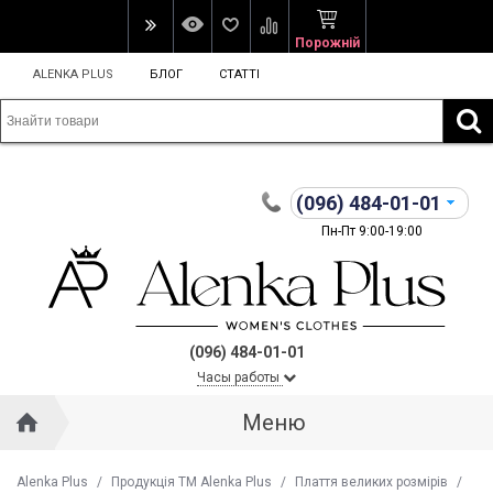
Порожній
ALENKA PLUS
БЛОГ
СТАТТІ
(096)
484-01-01
Пн-Пт 9:00-19:00
(096) 484-01-01
Часы работы
Меню
Alenka Plus
/
Продукція ТМ Alenka Plus
/
Плаття великих розмірів
/