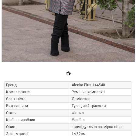
Бренд
Alenka Plus 144540
Комплектація
Ремінь в комплекті
Сезонність
Демісезон
Вид тканини
Турецький трикотаж
Стать
жіноча
Країна виробник
Україна
Опис
Індивідуальна розмірна сітка
Зріст моделі
1м62см