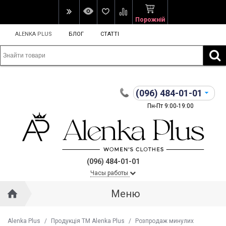
Порожній
ALENKA PLUS
БЛОГ
СТАТТІ
(096)
484-01-01
Пн-Пт 9:00-19:00
(096) 484-01-01
Часы работы
Меню
Alenka Plus
/
Продукція ТМ Alenka Plus
/
Розпродаж минулих