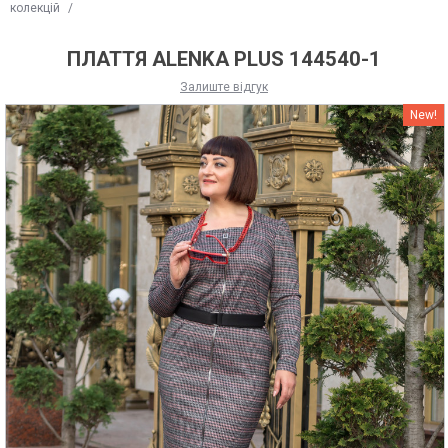
колекцій
/
ПЛАТТЯ ALENKA PLUS 144540-1
Залиште відгук
New!