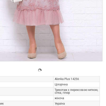
Alenka Plus 14256
Цілорічна
Трикотаж з люрексовою ниткою,
сітка, гіпюр
жіноча
ник
Україна