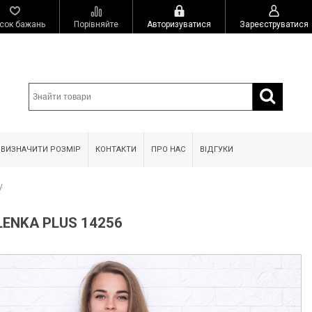
сок бажань
Порівняйте
Авторизуватися
Зареєструватися
 ВИЗНАЧИТИ РОЗМІР
КОНТАКТИ
ПРО НАС
ВІДГУКИ
/
ENKA PLUS 14256