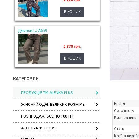
2 220 грн.
Джинси LJ A659
2 370 грн.
КАТЕГОРИИ
ПРОДУКЦІЯ ТМ ALENKA PLUS
Бренд
ЖІНОЧИЙ ОДЯГ ВЕЛИКИХ РОЗМІРІВ
Сезонність
РОЗПРОДАЖ: ВСЕ ПО 100 ГРН
Вид тканини
АКСЕСУАРИ ЖІНОЧІ
Стать
Країна вироб