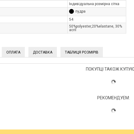
Індивідуальна розмірна сітка
пудра
54
50%polуester,20%elastane, 30%
acrіl
ОПЛАТА
ДОСТАВКА
ТАБЛИЦЯ РОЗМІРІВ
ПОКУПЦІ ТАКОЖ КУПУЮ
РЕКОМЕНДУЕМ: