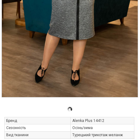
Бренд
Alenka Plus 14412
Сезонність
Осінь/зима
Вид тканини
Турецький трикотаж меланж