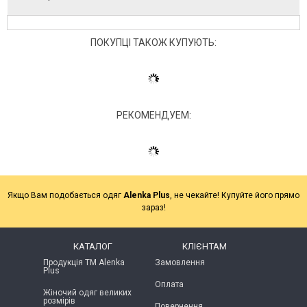
ПОКУПЦІ ТАКОЖ КУПУЮТЬ:
РЕКОМЕНДУЕМ:
Якщо Вам подобається одяг
Alenka Plus
, не чекайте! Купуйте його прямо
зараз!
КАТАЛОГ
КЛІЄНТАМ
Продукція ТМ Alenka
Замовлення
Plus
Оплата
Жіночий одяг великих
розмірів
Повернення