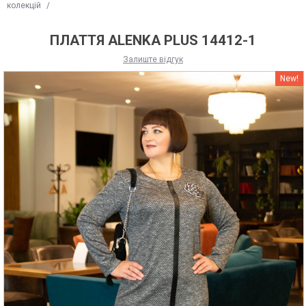
колекцій
/
ПЛАТТЯ ALENKA PLUS 14412-1
Залиште відгук
New!