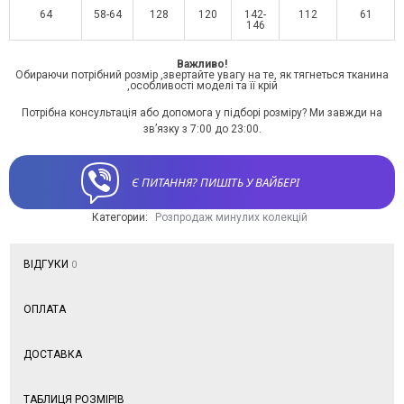
64
58-64
128
120
142-
112
61
146
Важливо!
Обираючи потрібний розмір ,звертайте увагу на те, як тягнеться тканина
,особливості моделі та її крій
Потрібна консультація або допомога у підборі розміру? Ми завжди на
зв’язку з 7:00 до 23:00.
Є ПИТАННЯ? ПИШІТЬ У ВАЙБЕРІ
Категории:
Розпродаж минулих колекцій
ВІДГУКИ
0
ОПЛАТА
ДОСТАВКА
ТАБЛИЦЯ РОЗМІРІВ