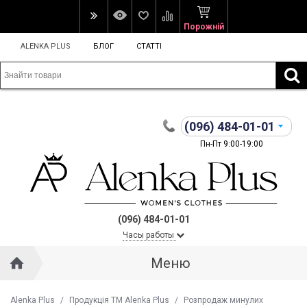
Порожній
ALENKA PLUS
БЛОГ
СТАТТІ
(096)
484-01-01
Пн-Пт 9:00-19:00
(096) 484-01-01
Часы работы
Меню
Alenka Plus
/
Продукція ТМ Alenka Plus
/
Розпродаж минулих