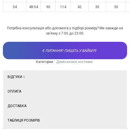
54
48-54
90
114
42
30
30
Потрібна консультація або допомога у підборі розміру? Ми завжди на
зв’язку з 7:00 до 23:00.
Є ПИТАННЯ? ПИШІТЬ У ВАЙБЕРІ
Категории:
Демісезонні костюми
ВІДГУКИ
0
ОПЛАТА
ДОСТАВКА
ТАБЛИЦЯ РОЗМІРІВ