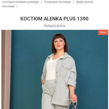
костюми великих розмірів
/
Спортивні костюми
/
Демісезонні
костюми
/
КОСТЮМ ALENKA PLUS 1390
Залиште відгук
New!