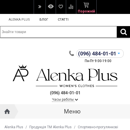
Порожній
ALENKA PLUS
БЛОГ
СТАТТІ
(096)
484-01-01
Пн-Пт 9:00-19:00
(096) 484-01-01
Часы работы
Меню
Alenka Plus
/
Продукція ТМ Alenka Plus
/
Спортивно-прогулянкові