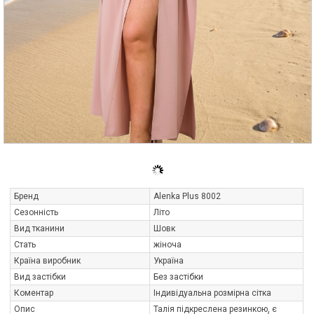
Бренд
Alenka Plus 8002
Сезонність
Літо
Вид тканини
Шовк
Стать
жіноча
Країна виробник
Україна
Вид застібки
Без застібки
Коментар
Індивідуальна розмірна сітка
Опис
Талія підкреслена резинкою, є