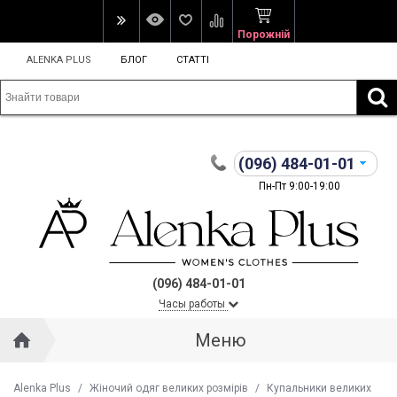
Порожній
ALENKA PLUS
БЛОГ
СТАТТІ
(096)
484-01-01
Пн-Пт 9:00-19:00
(096) 484-01-01
Часы работы
Меню
Alenka Plus
/
Жіночий одяг великих розмірів
/
Купальники великих