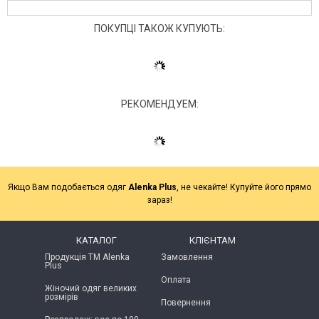
ПОКУПЦІ ТАКОЖ КУПУЮТЬ:
РЕКОМЕНДУЕМ:
Якщо Вам подобається одяг
Alenka Plus
, не чекайте! Купуйте його прямо
зараз!
КАТАЛОГ
КЛІЄНТАМ
Продукція ТМ Alenka
Замовлення
Plus
Оплата
Жіночий одяг великих
розмірів
Повернення