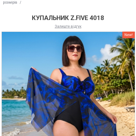
розмірів
/
КУПАЛЬНИК Z.FIVE 4018
Залиште відгук
New!