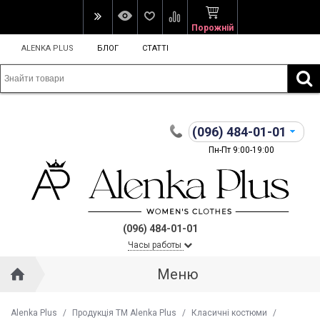
Порожній
ALENKA PLUS
БЛОГ
СТАТТІ
(096)
484-01-01
Пн-Пт 9:00-19:00
(096) 484-01-01
Часы работы
Меню
Alenka Plus
/
Продукція ТМ Alenka Plus
/
Класичні костюми
/