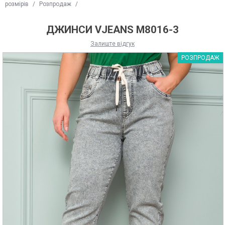
розмірів
/
Розпродаж
/
ДЖИНСИ VJEANS М8016-3
Залиште відгук
РОЗПРОДАЖ