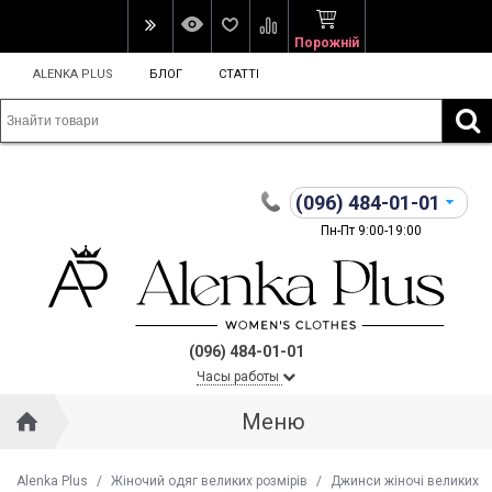
Порожній
ALENKA PLUS
БЛОГ
СТАТТІ
(096)
484-01-01
Пн-Пт 9:00-19:00
(096) 484-01-01
Часы работы
Меню
Alenka Plus
/
Жіночий одяг великих розмірів
/
Джинси жіночі великих