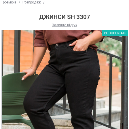
розмірів
/
Розпродаж
/
ДЖИНСИ SH 3307
Залиште відгук
РОЗПРОДАЖ