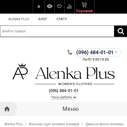
Порожній
ALENKA PLUS
БЛОГ
СТАТТІ
(096)
484-01-01
Пн-Пт 9:00-19:00
(096) 484-01-01
Часы работы
Меню
Alenka Plus
/
Жіночий одяг великих розмірів
/
Джинси жіночі великих