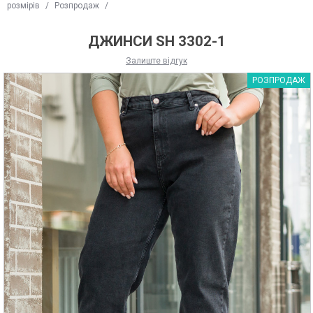
розмірів
/
Розпродаж
/
ДЖИНСИ SH 3302-1
Залиште відгук
РОЗПРОДАЖ