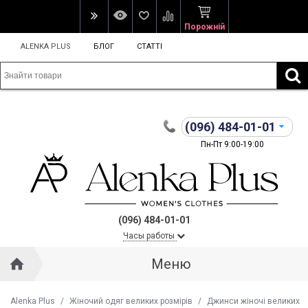
Порожній
ALENKA PLUS
БЛОГ
СТАТТІ
(096)
484-01-01
Пн-Пт 9:00-19:00
(096) 484-01-01
Часы работы
Меню
Alenka Plus
/
Жіночий одяг великих розмірів
/
Джинси жіночі великих