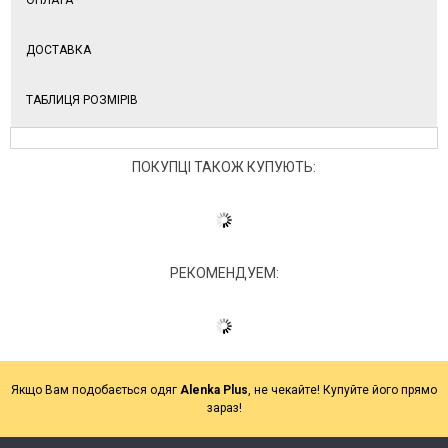
ДОСТАВКА
ТАБЛИЦЯ РОЗМІРІВ
ПОКУПЦІ ТАКОЖ КУПУЮТЬ:
РЕКОМЕНДУЕМ:
Якщо Вам подобається одяг
Alenka Plus
, не чекайте! Купуйте його прямо
зараз!