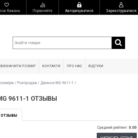
сок бажань
Порівняйте
Авторизуватися
Зареєструватися
 ВИЗНАЧИТИ РОЗМІР
КОНТАКТИ
ПРО НАС
ВІДГУКИ
розмірів
/
Розпродаж
/
Джинси MG 9611-1
/
G 9611-1 ОТЗЫВЫ
ОТЗЫВЫ
Средний рейтинг:
0.00