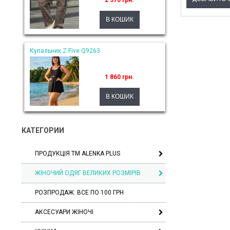
2 370 грн.
Купальник Z.Five Q9263
1 860 грн.
КАТЕГОРИИ
ПРОДУКЦІЯ ТМ ALENKA PLUS
ЖІНОЧИЙ ОДЯГ ВЕЛИКИХ РОЗМІРІВ
РОЗПРОДАЖ: ВСЕ ПО 100 ГРН
АКСЕСУАРИ ЖІНОЧІ