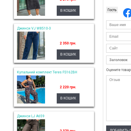
Гость
Джинси VJ W8510-3
2 350 грн.
Оцените товар
Купальний комплект Teres FS162BH
2 220 грн.
Джинси LJ A659