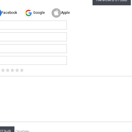
НАПИСАТЬ ОТЗЫВ
Facebook
Google
Apple
Ctrl+Enter