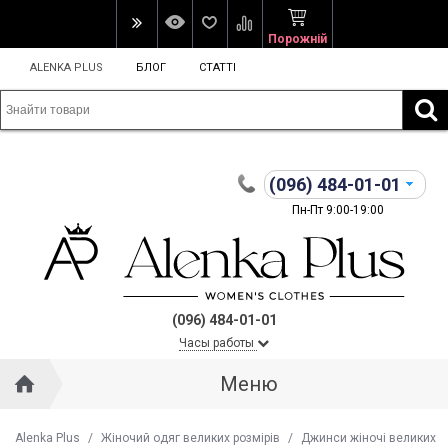
Порожній
ALENKA PLUS
БЛОГ
СТАТТІ
(096)
484-01-01
Пн-Пт 9:00-19:00
(096) 484-01-01
Часы работы
Меню
Alenka Plus
/
Жіночий одяг великих розмірів
/
Джинси жіночі великих