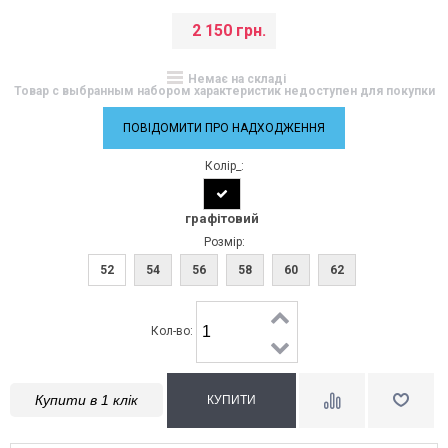
2 150 грн.
Немає на складі
Товар с выбранным набором характеристик недоступен для покупки
ПОВІДОМИТИ ПРО НАДХОДЖЕННЯ
Колір_:
графітовий
Розмір:
52
54
56
58
60
62
Кол-во:
Купити в 1 клік