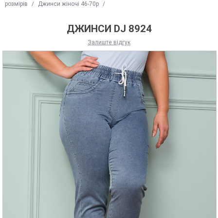
розмірів
/
Джинси жіночі 46-70р
/
ДЖИНСИ DJ 8924
Залиште відгук