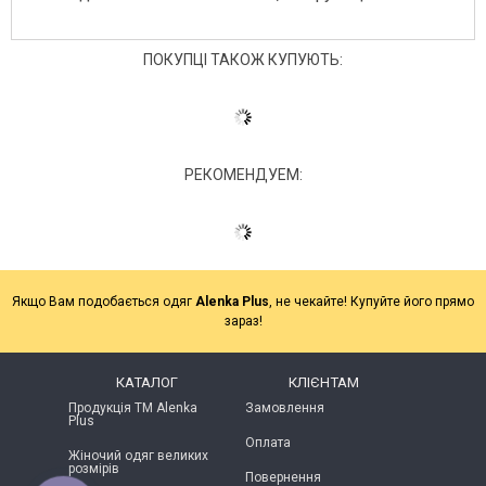
ПОКУПЦІ ТАКОЖ КУПУЮТЬ:
РЕКОМЕНДУЕМ:
Якщо Вам подобається одяг
Alenka Plus
, не чекайте! Купуйте його прямо
зараз!
КАТАЛОГ
КЛІЄНТАМ
Продукція ТМ Alenka
Замовлення
Plus
Оплата
Жіночий одяг великих
розмірів
Повернення