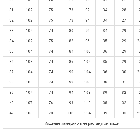
31
102
75
76
92
34
28
32
102
75
78
94
34
27
33
102
74
80
96
34
29
34
102
75
82
96
35
29
2
35
104
74
84
100
36
29
36
103
74
86
102
35
29
37
104
74
90
104
36
30
2
38
105
74
92
106
38
31
39
104
74
94
108
39
32
40
107
76
96
112
38
32
42
106
73
101
114
39
33
2
Изделие замеряно в не растянутом виде