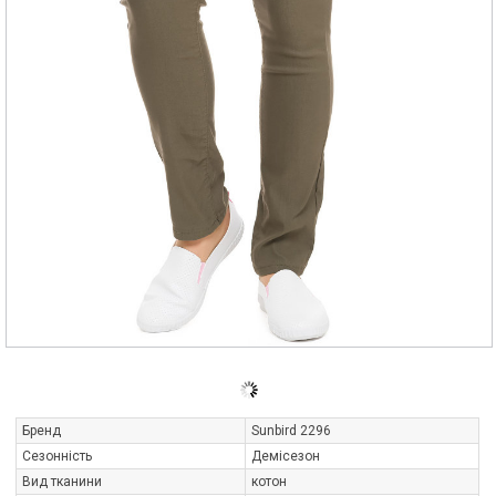
Бренд
Sunbird 2296
Сезонність
Демісезон
Вид тканини
котон