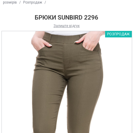
розмірів
/
Розпродаж
/
БРЮКИ SUNBIRD 2296
Залиште відгук
РОЗПРОДАЖ