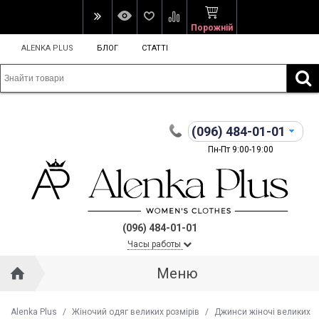
Порожній
ALENKA PLUS
БЛОГ
СТАТТІ
(096)
484-01-01
Пн-Пт 9:00-19:00
(096) 484-01-01
Часы работы
Меню
Alenka Plus
/
Жіночий одяг великих розмірів
/
Джинси жіночі великих