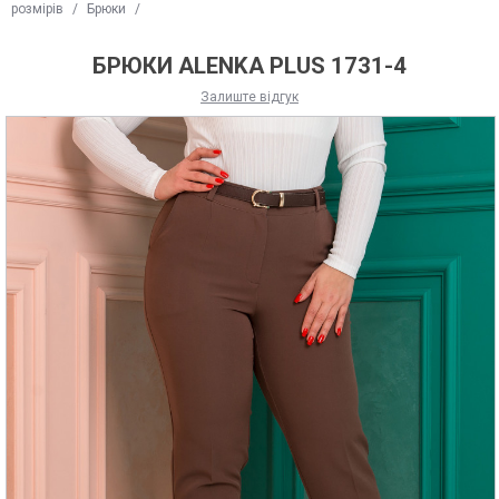
розмірів
/
Брюки
/
БРЮКИ ALENKA PLUS 1731-4
Залиште відгук