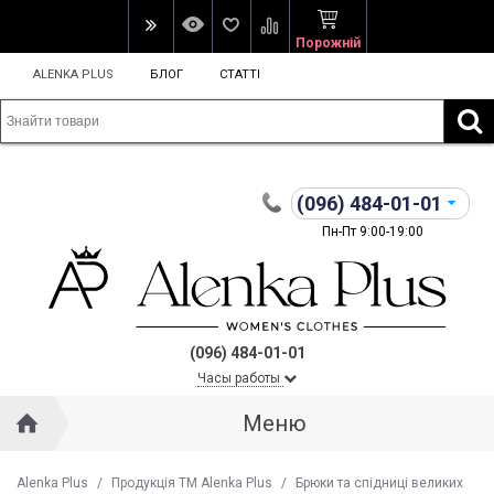
Порожній
ALENKA PLUS
БЛОГ
СТАТТІ
(096)
484-01-01
Пн-Пт 9:00-19:00
(096) 484-01-01
Часы работы
Меню
Alenka Plus
/
Продукція ТМ Alenka Plus
/
Брюки та спідниці великих