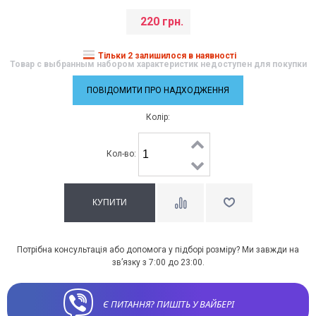
220 грн.
Тільки 2 залишилося в наявності
Товар с выбранным набором характеристик недоступен для покупки
ПОВІДОМИТИ ПРО НАДХОДЖЕННЯ
Колір:
Кол-во:
Потрібна консультація або допомога у підборі розміру? Ми завжди на
зв’язку з 7:00 до 23:00.
Є ПИТАННЯ? ПИШІТЬ У ВАЙБЕРІ