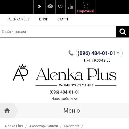
Порожній
ALENKA PLUS
БЛОГ
СТАТТІ
(096)
484-01-01
Пн-Пт 9:00-19:00
(096) 484-01-01
Часы работы
Меню
Alenka Plus
/
Аксесуари жіночі
/
Біжутерія
/