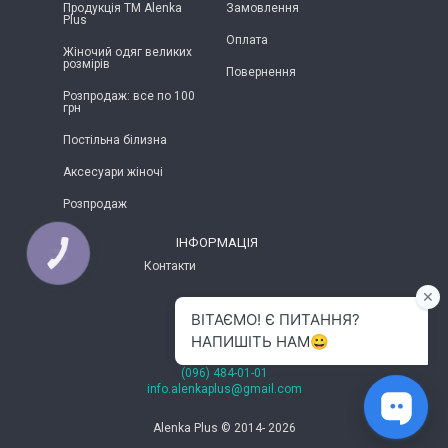
Продукція ТМ Alenka
Замовлення
Plus
Оплата
Жіночий одяг великих
розмірів
Повернення
Розпродаж: все по 100
грн
Постільна білизна
Аксесуари жіночі
Розпродаж
ІНФОРМАЦІЯ
КНОПКА
ЗВ'ЯЗКУ
Контакти
м.Хмельницький
(096) 484-01-01
info.alenkaplus@gmail.com
Alenka Plus © 2014- 2026