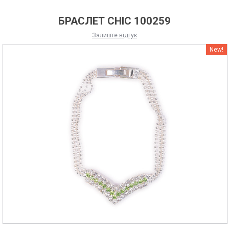
БРАСЛЕТ CHIC 100259
Залиште відгук
New!