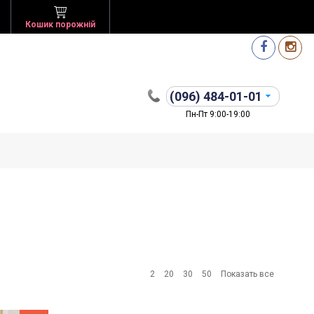
Кошик порожній
(096)
484-01-01
Пн-Пт 9:00-19:00
2
20
30
50
Показать все