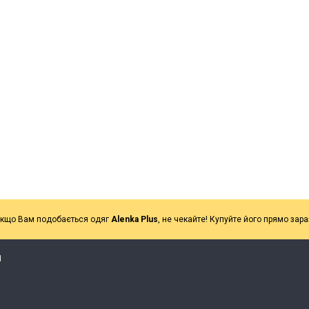
кщо Вам подобається одяг
Alenka Plus
, не чекайте! Купуйте його прямо зара
Я