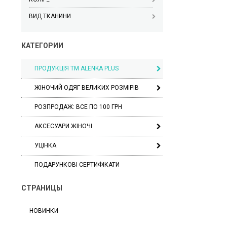
ВИД ТКАНИНИ
КАТЕГОРИИ
ПРОДУКЦІЯ ТМ ALENKA PLUS
ЖІНОЧИЙ ОДЯГ ВЕЛИКИХ РОЗМІРІВ
РОЗПРОДАЖ: ВСЕ ПО 100 ГРН
АКСЕСУАРИ ЖІНОЧІ
УЦІНКА
ПОДАРУНКОВІ СЕРТИФІКАТИ
СТРАНИЦЫ
НОВИНКИ