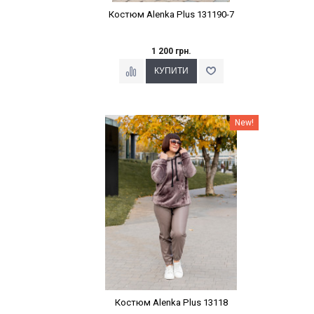
Костюм Alenka Plus 131190-7
1 200 грн.
Наклейки Варіант з %
New!
Костюм Alenka Plus 13118