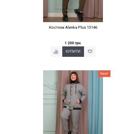
Костюм Alenka Plus 13146
1 200 грн.
Наклейки Варіант з %
New!