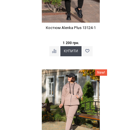
Костюм Alenka Plus 13124-1
1 200 грн.
Наклейки Варіант з %
New!