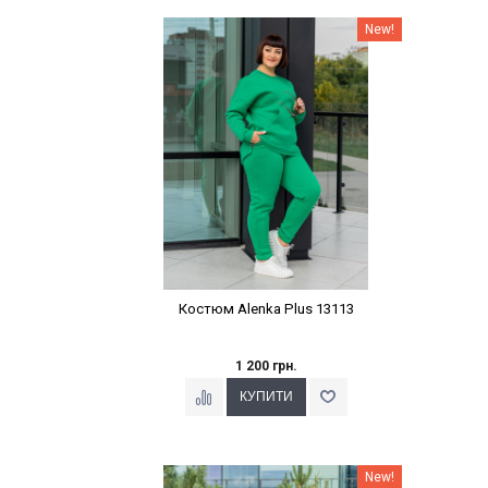
Наклейки Варіант з %
New!
Костюм Alenka Plus 13113
1 200 грн.
Наклейки Варіант з %
New!