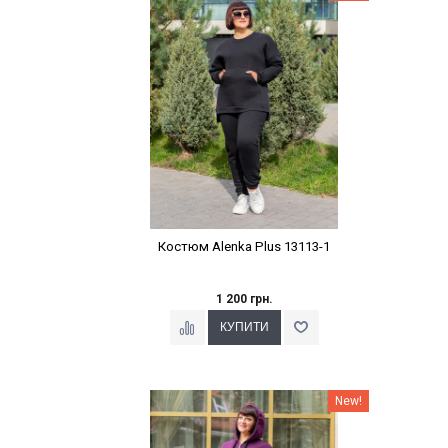
Костюм Alenka Plus 13113-1
1 200 грн.
Наклейки Варіант з %
New!