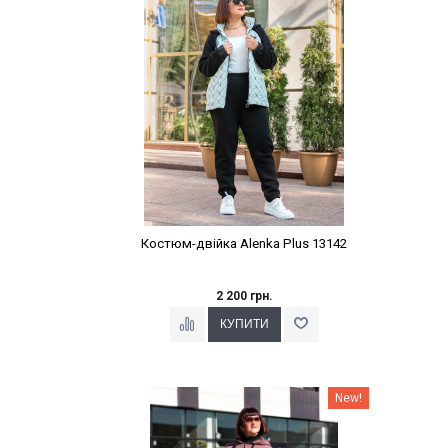
Костюм-двійка Alenka Plus 13142
2 200 грн.
Наклейки Варіант з %
New!