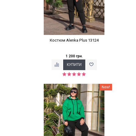
Костюм Alenka Plus 13124
1 200 грн.
Наклейки Варіант з %
New!