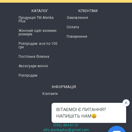
КАТАЛОГ
КЛІЄНТАМ
Продукція ТМ Alenka
Замовлення
Plus
Оплата
Жіночий одяг великих
розмірів
Повернення
Розпродаж: все по 100
грн
Постільна білизна
Аксесуари жіночі
Розпродаж
ІНФОРМАЦІЯ
Контакти
м.Хмельницький
(096) 484-01-01
info.alenkaplus@gmail.com