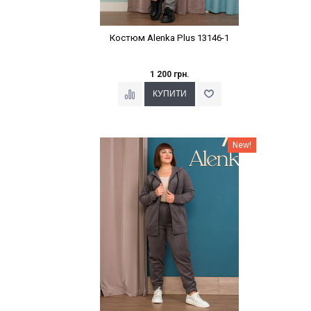
Костюм Alenka Plus 13146-1
1 200 грн.
Наклейки Варіант з %
New!