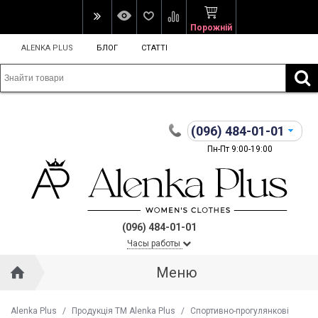
Порожній
ALENKA PLUS
БЛОГ
СТАТТІ
(096)
484-01-01
Пн-Пт 9:00-19:00
(096) 484-01-01
Часы работы
Меню
Alenka Plus
/
Продукція ТМ Alenka Plus
/
Спортивно-прогулянкові