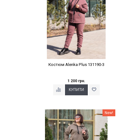
Костюм Alenka Plus 131190-3
1 200 грн.
Наклейки Варіант з %
New!