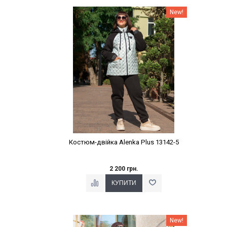
Наклейки Варіант з %
New!
Костюм-двійка Alenka Plus 13142-5
2 200 грн.
Наклейки Варіант з %
New!