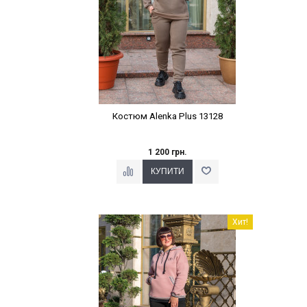
Костюм Alenka Plus 13128
1 200 грн.
Наклейки Варіант з %
Хит!