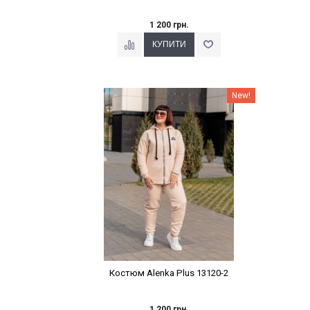
1 200 грн.
Наклейки Варіант з %
New!
Костюм Alenka Plus 13120-2
1 200 грн.