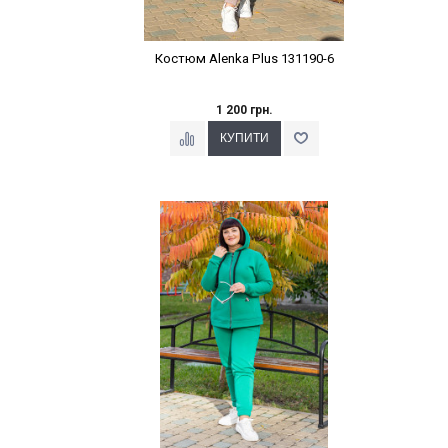
Костюм Alenka Plus 131190-6
1 200 грн.
Наклейки Варіант з %