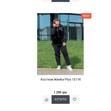
Наклейки Варіант з %
New!
Костюм Alenka Plus 13114
1 200 грн.