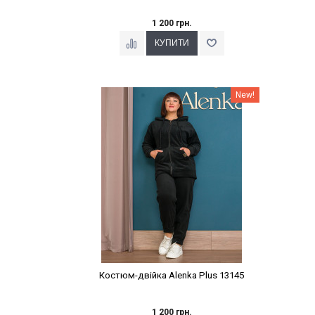
1 200 грн.
Наклейки Варіант з %
New!
Костюм-двійка Alenka Plus 13145
1 200 грн.