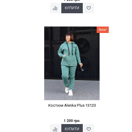
Наклейки Варіант з %
New!
Костюм Alenka Plus 13120
1 200 грн.