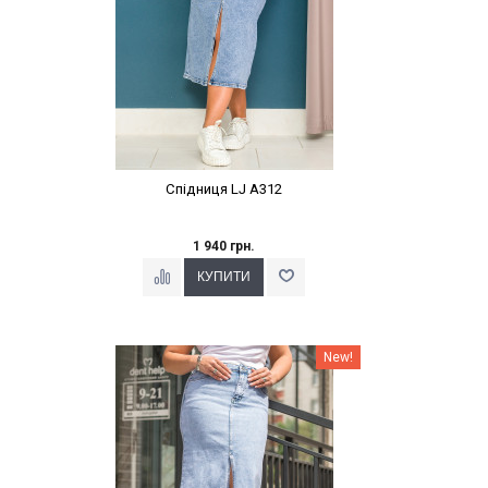
Спідниця LJ A312
1 940 грн.
Наклейки Варіант з %
New!