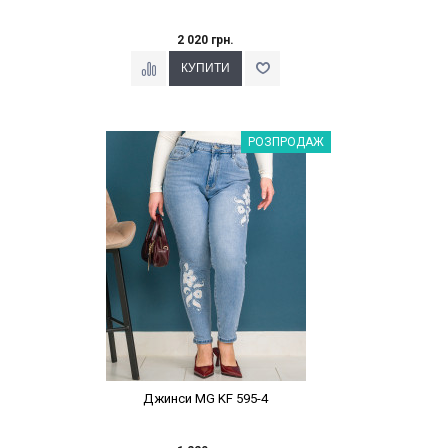
2 020 грн.
Наклейки Варіант з %
РОЗПРОДАЖ
Джинси MG KF 595-4