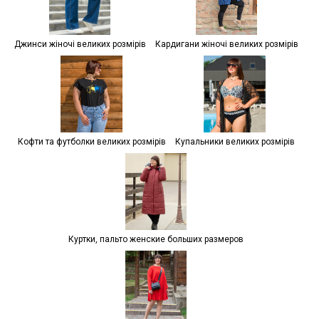
Джинси жіночі великих розмірів
Кардигани жіночі великих розмірів
Кофти та футболки великих розмірів
Купальники великих розмірів
Куртки, пальто женские больших размеров