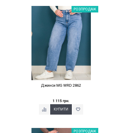
Наклейки Варіант з %
РОЗПРОДАЖ
Джинси MG WRD 2862
1 115 грн.
Наклейки Варіант з %
РОЗПРОДАЖ