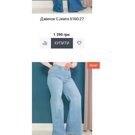
Джинси CJeans 6160-27
1 390 грн.
Наклейки Варіант з %
New!