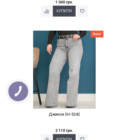
1 040 грн.
Наклейки Варіант з %
New!
Джинси SH 5242
2 110 грн.