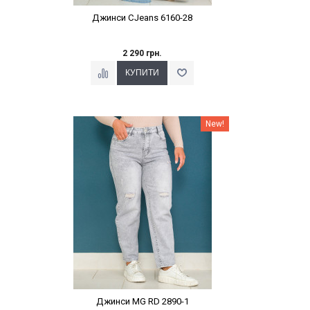
Джинси CJeans 6160-28
2 290 грн.
Наклейки Варіант з %
New!
Джинси MG RD 2890-1