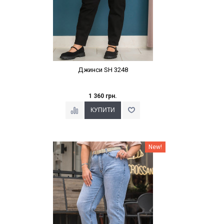
Джинси SH 3248
1 360 грн.
Наклейки Варіант з %
New!