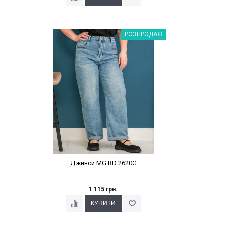
Наклейки Варіант з %
РОЗПРОДАЖ
Джинси MG RD 2620G
1 115 грн.