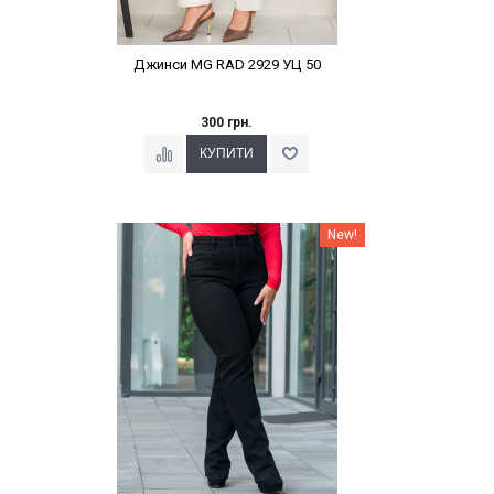
Джинси MG RAD 2929 УЦ 50
300 грн.
Наклейки Варіант з %
New!