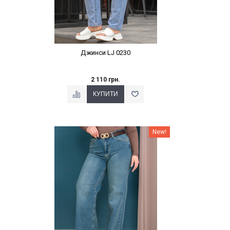
Джинси LJ 0230
2 110 грн.
Наклейки Варіант з %
New!