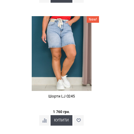
Наклейки Варіант з %
New!
Шорти LJ 0245
1 760 грн.