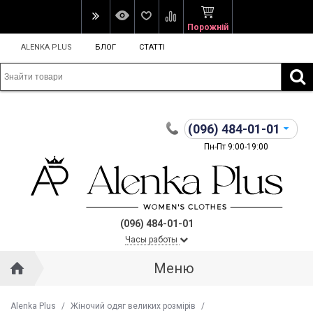
Порожній
ALENKA PLUS
БЛОГ
СТАТТІ
(096)
484-01-01
Пн-Пт 9:00-19:00
(096) 484-01-01
Часы работы
Меню
Alenka Plus
/
Жіночий одяг великих розмірів
/