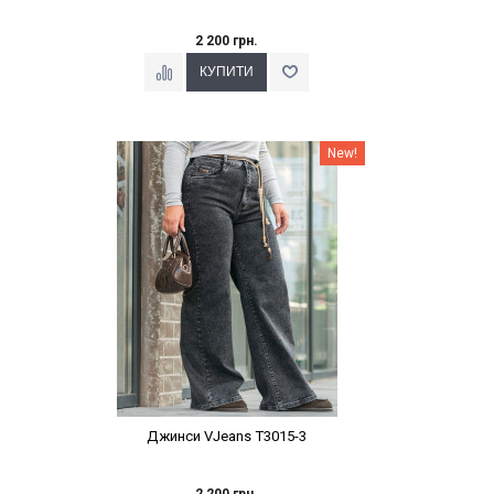
2 200 грн.
Наклейки Варіант з %
New!
Джинси VJeans T3015-3
2 200 грн.