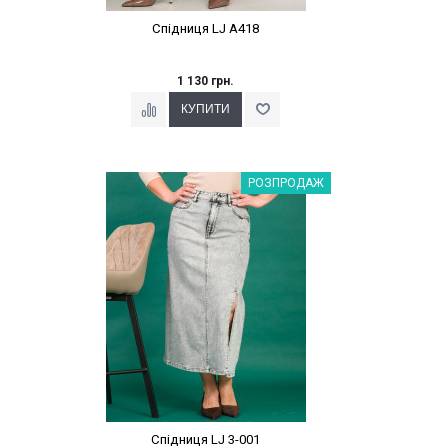
Спідниця LJ A418
1 130 грн.
Наклейки Варіант з %
РОЗПРОДАЖ
Спідниця LJ 3-001