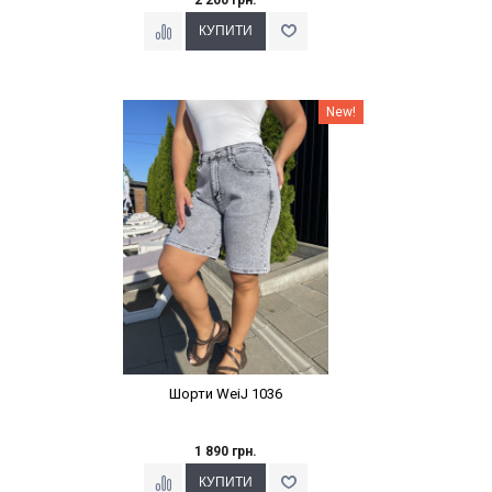
Наклейки Варіант з %
New!
Шорти WeiJ 1036
1 890 грн.