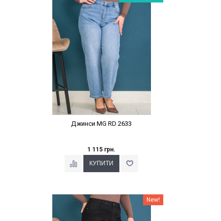
Джинси MG RD 2633
1 115 грн.
Наклейки Варіант з %
New!