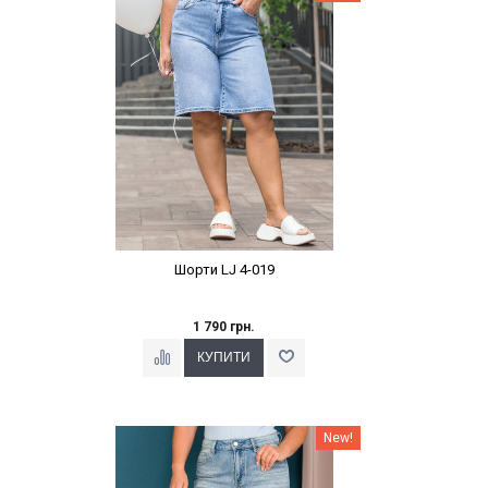
Шорти LJ 4-019
1 790 грн.
Наклейки Варіант з %
New!