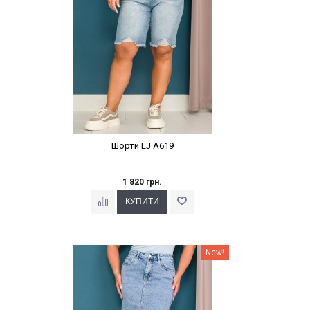
Шорти LJ A619
1 820 грн.
Наклейки Варіант з %
New!