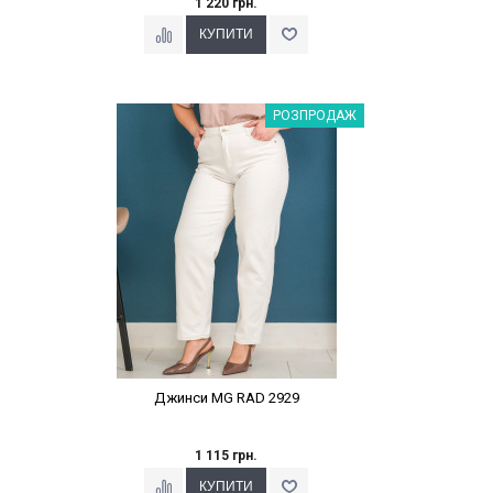
1 220 грн.
Наклейки Варіант з %
РОЗПРОДАЖ
Джинси MG RAD 2929
1 115 грн.