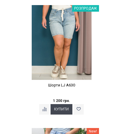
Наклейки Варіант з %
РОЗПРОДАЖ
Шорти LJ A630
1 200 грн.
Наклейки Варіант з %
New!