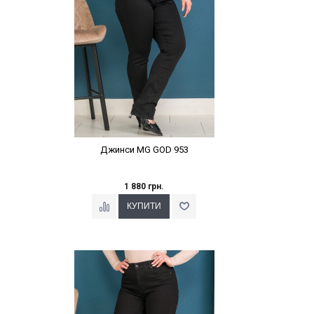
Джинси MG GOD 953
1 880 грн.
Наклейки Варіант з %