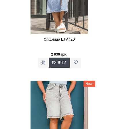
Спідниця LJ A420
2 030 грн.
Наклейки Варіант з %
New!