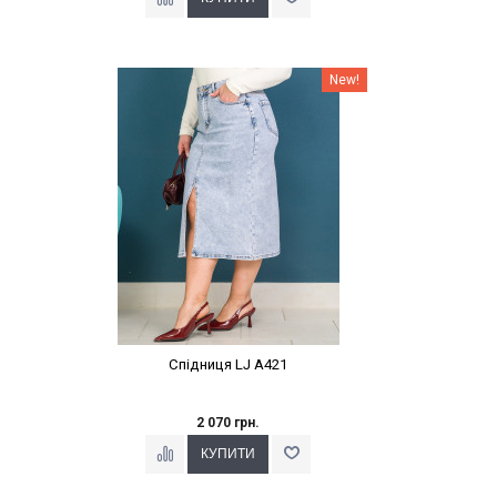
Наклейки Варіант з %
New!
Спідниця LJ A421
2 070 грн.