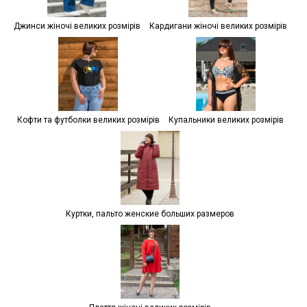
Джинси жіночі великих розмірів
Кардигани жіночі великих розмірів
Кофти та футболки великих розмірів
Купальники великих розмірів
Куртки, пальто женские больших размеров