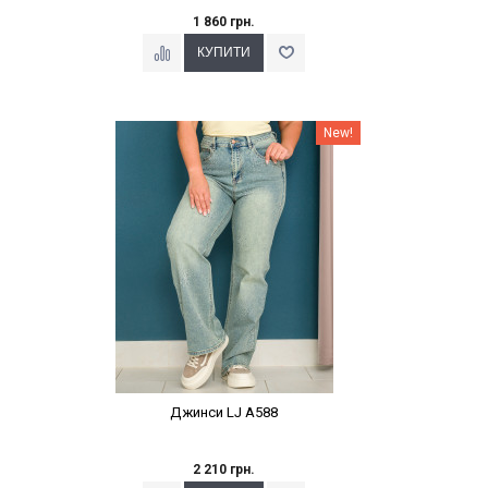
1 860 грн.
Наклейки Варіант з %
New!
Джинси LJ A588
2 210 грн.