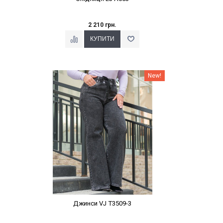
2 210 грн.
Наклейки Варіант з %
New!
Джинси VJ T3509-3