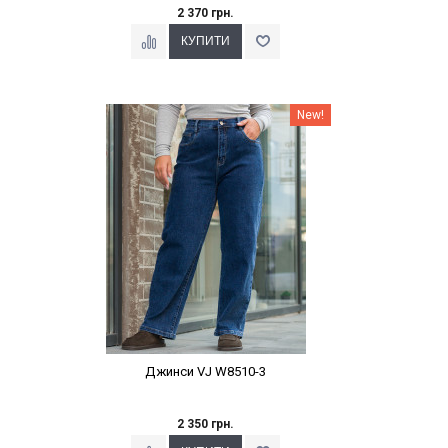
2 370 грн.
Наклейки Варіант з %
New!
Джинси VJ W8510-3
2 350 грн.