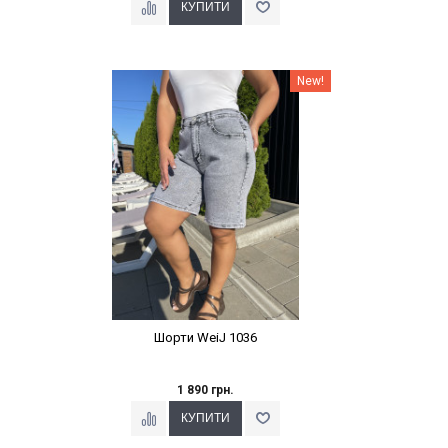
Наклейки Варіант з %
New!
Шорти WeiJ 1036
1 890 грн.