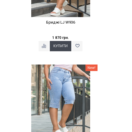
Бриджі LJ W936
1 870 грн.
Наклейки Варіант з %
New!