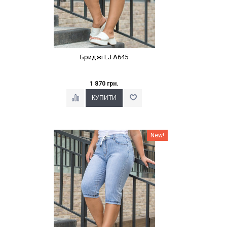
Бриджі LJ A645
1 870 грн.
Наклейки Варіант з %
New!