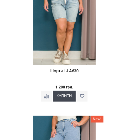
Шорти LJ A630
1 200 грн.
Наклейки Варіант з %
New!