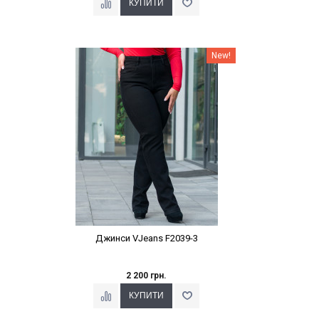
Наклейки Варіант з %
New!
Джинси VJeans F2039-3
2 200 грн.