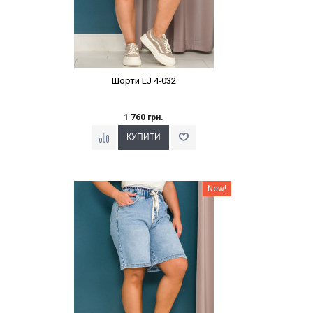
Шорти LJ 4-032
1 760 грн.
Наклейки Варіант з %
New!