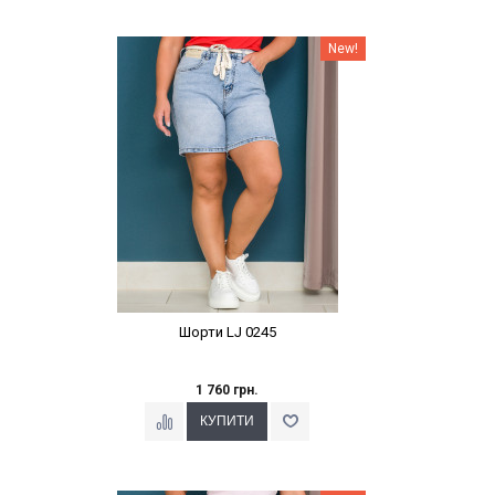
Наклейки Варіант з %
New!
Шорти LJ 0245
1 760 грн.