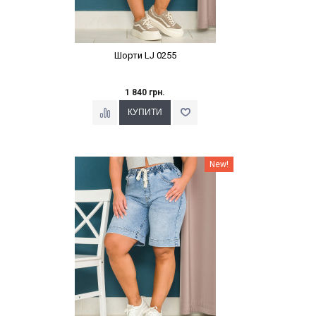
Шорти LJ 0255
1 840 грн.
Наклейки Варіант з %
New!