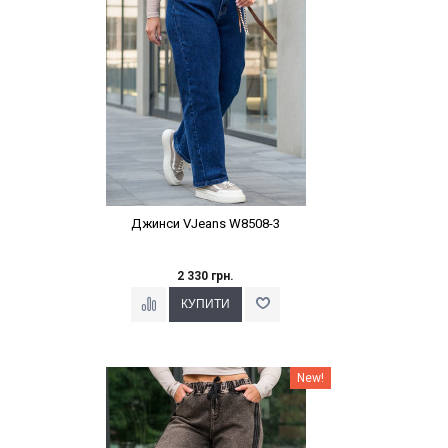
Джинси VJeans W8508-3
2 330 грн.
Наклейки Варіант з %
New!