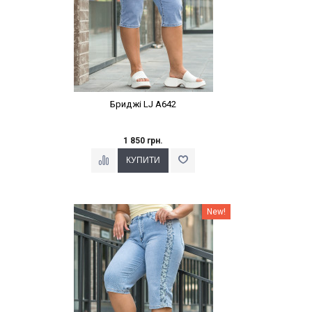
Бриджі LJ A642
1 850 грн.
Наклейки Варіант з %
New!