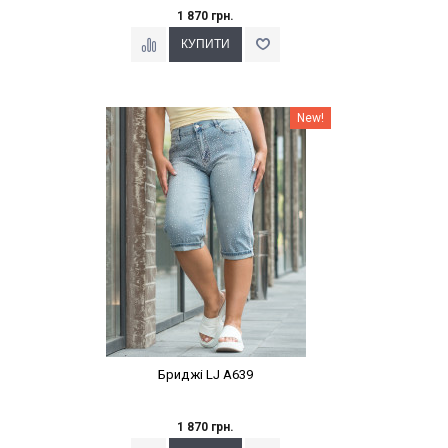
1 870 грн.
Наклейки Варіант з %
New!
Бриджі LJ A639
1 870 грн.