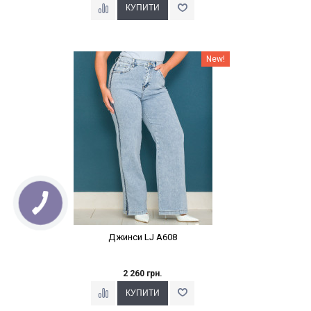
Наклейки Варіант з %
New!
Джинси LJ A608
2 260 грн.