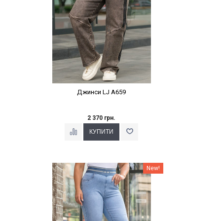
Джинси LJ A659
2 370 грн.
Наклейки Варіант з %
New!