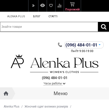
Порожній
ALENKA PLUS
БЛОГ
СТАТТІ
(096)
484-01-01
Пн-Пт 9:00-19:00
(096) 484-01-01
Часы работы
Меню
Alenka Plus
/
Жіночий одяг великих розмірів
/