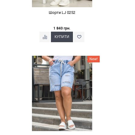
Шорти LJ 0252
1 840 грн.
Наклейки Варіант з %
New!