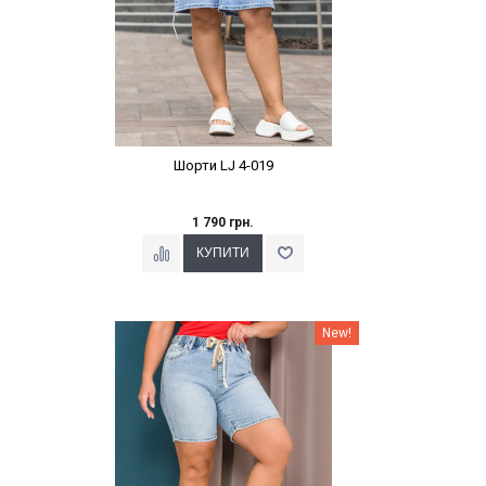
Шорти LJ 4-019
1 790 грн.
Наклейки Варіант з %
New!