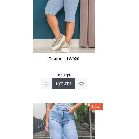
Бриджі LJ W920
1 830 грн.
Наклейки Варіант з %
New!