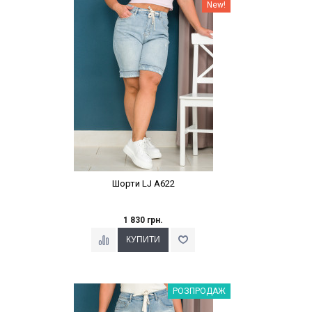
Наклейки Варіант з %
New!
Шорти LJ A622
1 830 грн.
Наклейки Варіант з %
РОЗПРОДАЖ