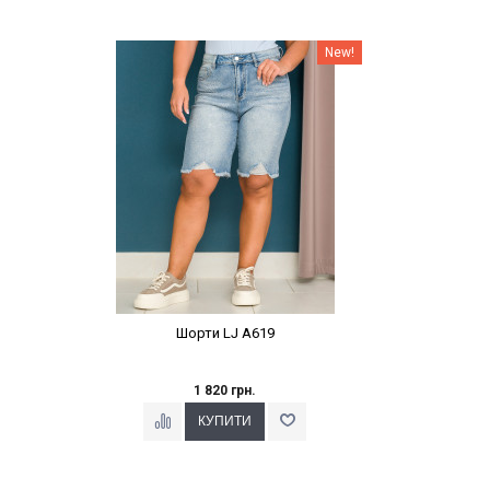
Наклейки Варіант з %
New!
Шорти LJ A619
1 820 грн.