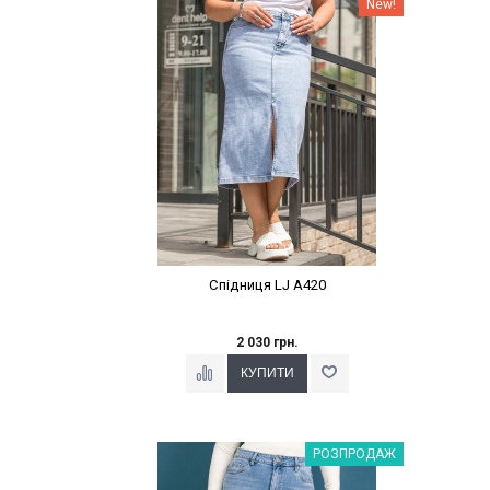
New!
Спідниця LJ A420
2 030 грн.
Наклейки Варіант з %
РОЗПРОДАЖ