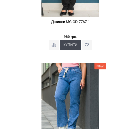
Джинси MG GD 7767-1
980 грн.
Наклейки Варіант з %
New!