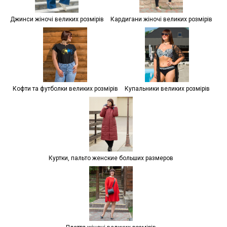
Джинси жіночі великих розмірів
Кардигани жіночі великих розмірів
Кофти та футболки великих розмірів
Купальники великих розмірів
Куртки, пальто женские больших размеров