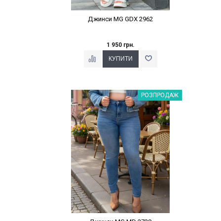
Джинси MG GDX 2962
1 950 грн.
Наклейки Варіант з %
РОЗПРОДАЖ