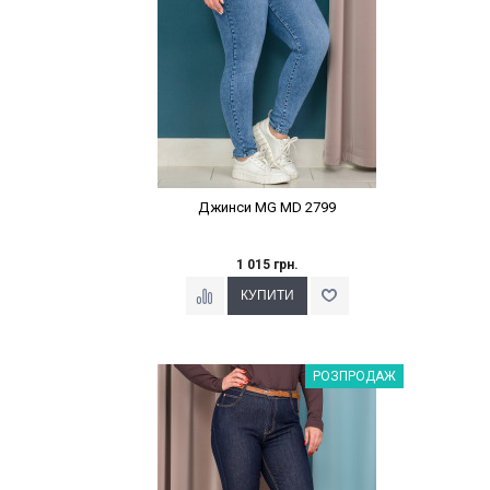
Джинси MG MD 2799
1 015 грн.
Наклейки Варіант з %
РОЗПРОДАЖ