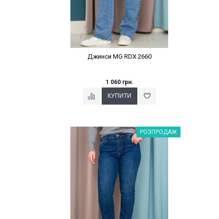
Джинси MG RDX 2660
1 060 грн.
Наклейки Варіант з %
РОЗПРОДАЖ