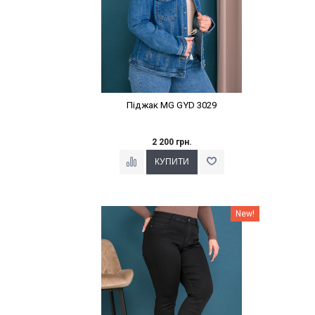
Піджак MG GYD 3029
2 200 грн.
Наклейки Варіант з %
New!