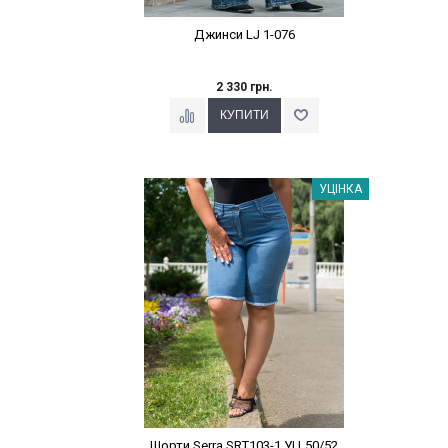
Джинси LJ 1-076
2 330 грн.
Наклейки Варіант з %
УЦІНКА
Шорти Serra SRT103-1 УЦ 50/52