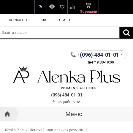
Порожній
ALENKA PLUS
БЛОГ
СТАТТІ
(096)
484-01-01
Пн-Пт 9:00-19:00
(096) 484-01-01
Часы работы
Меню
Alenka Plus
/
Жіночий одяг великих розмірів
/