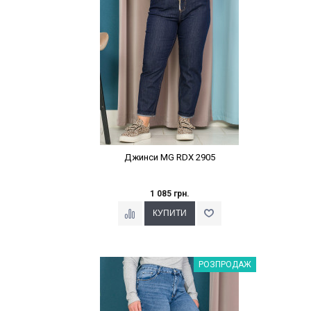
Джинси MG RDX 2905
1 085 грн.
Наклейки Варіант з %
РОЗПРОДАЖ