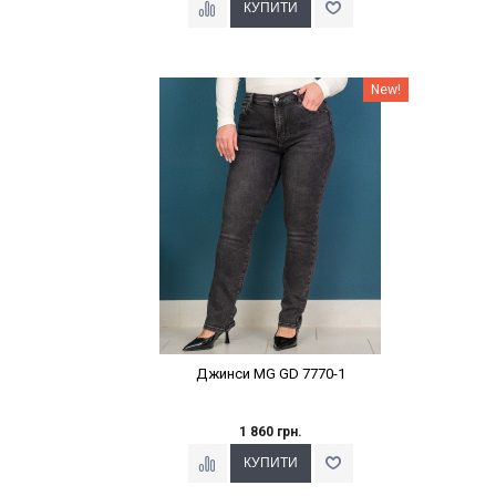
Наклейки Варіант з %
New!
Джинси MG GD 7770-1
1 860 грн.