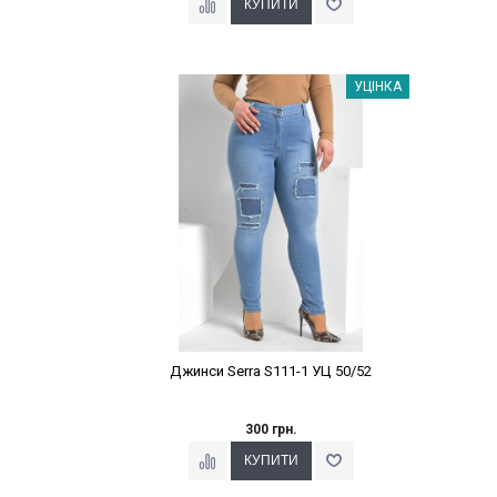
Наклейки Варіант з %
УЦІНКА
Джинси Serra S111-1 УЦ 50/52
300 грн.