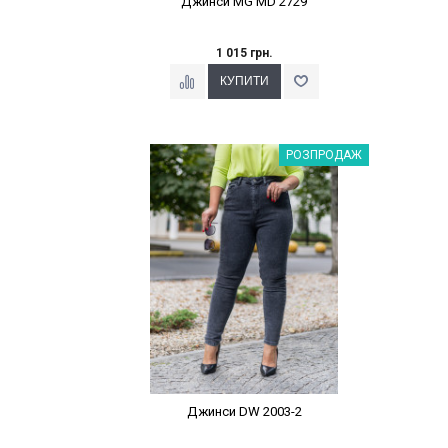
Джинси MG MD 2729
1 015 грн.
Наклейки Варіант з %
РОЗПРОДАЖ
Джинси DW 2003-2