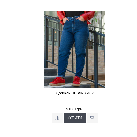
Наклейки Варіант з %
Джинси SH AMB 407
2 020 грн.