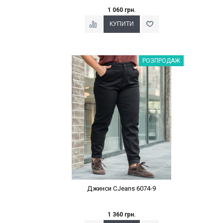
1 060 грн.
Наклейки Варіант з %
РОЗПРОДАЖ
Джинси CJeans 6074-9
1 360 грн.