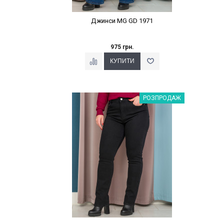
Джинси MG GD 1971
975 грн.
Наклейки Варіант з %
РОЗПРОДАЖ