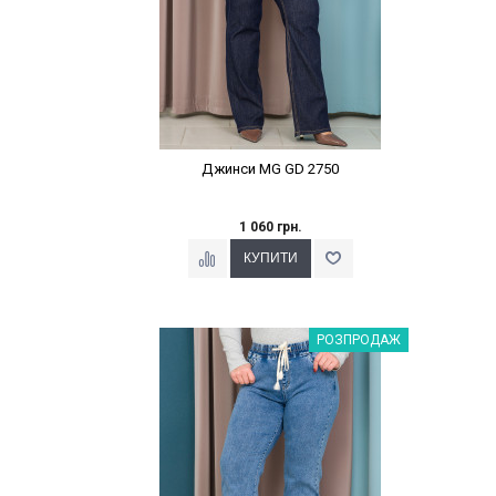
Джинси MG GD 2750
1 060 грн.
Наклейки Варіант з %
РОЗПРОДАЖ