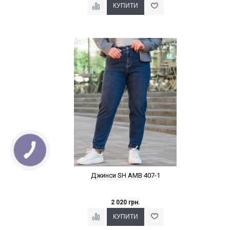
Наклейки Варіант з %
Джинси SH AMB 407-1
2 020 грн.