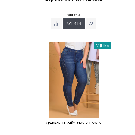
300 грн.
Наклейки Варіант з %
УЦІНКА
Джинси Tailorfit B149 УЦ 50/52