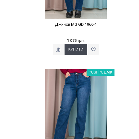
Джинси MG GD 1966-1
1 075 грн.
Наклейки Варіант з %
РОЗПРОДАЖ