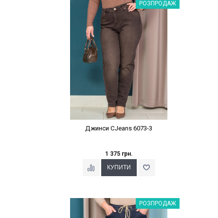
Наклейки Варіант з %
РОЗПРОДАЖ
Джинси CJeans 6073-3
1 375 грн.
Наклейки Варіант з %
РОЗПРОДАЖ