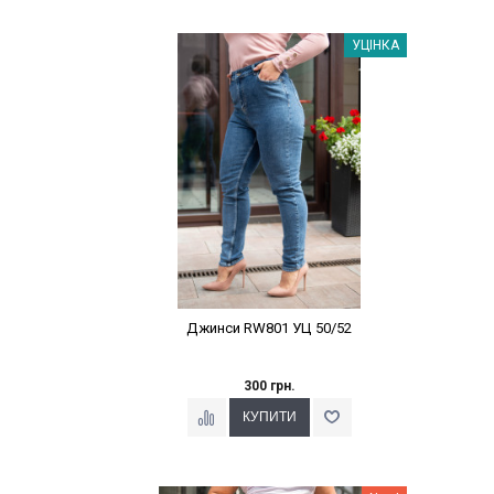
Наклейки Варіант з %
УЦІНКА
Джинси RW801 УЦ 50/52
300 грн.
Наклейки Варіант з %