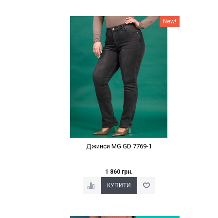
Наклейки Варіант з %
New!
Джинси MG GD 7769-1
1 860 грн.