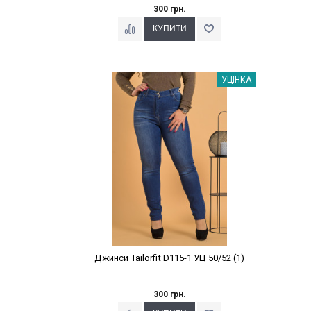
300 грн.
Наклейки Варіант з %
УЦІНКА
Джинси Tailorfit D115-1 УЦ 50/52 (1)
300 грн.