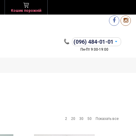
Кошик порожній
(096)
484-01-01
Пн-Пт 9:00-19:00
2
20
30
50
Показать все