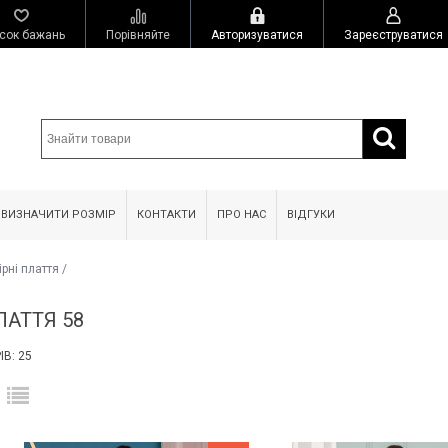
сок бажань
Порівняйте
Авторизуватися
Зареєструватися
 ВИЗНАЧИТИ РОЗМІР
КОНТАКТИ
ПРО НАС
ВІДГУКИ
ірні плаття
/
ЛАТТЯ 58
В: 25