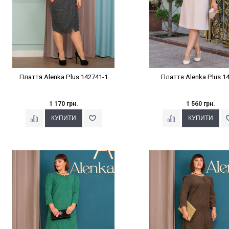
Плаття Alenka Plus 142741-1
Плаття Alenka Plus 1
1 170 грн.
1 560 грн.
Наклейки Варіант з %
Наклейки Варіант з 