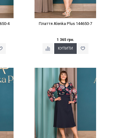
650-4
Плаття Alenka Plus 144650-7
1 365 грн.
%
Наклейки Варіант з %