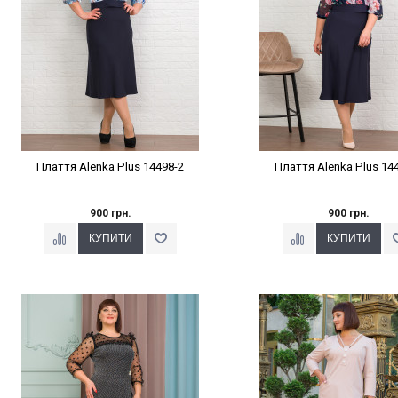
Плаття Alenka Plus 14498-2
Плаття Alenka Plus 14
900 грн.
900 грн.
Наклейки Варіант з %
Наклейки Варіант з 