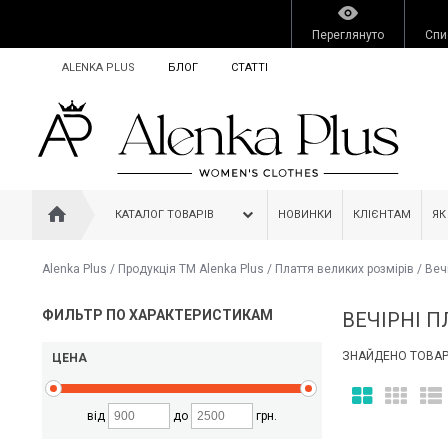
Переглянуто
Спи
ALENKA PLUS
БЛОГ
СТАТТІ
КАТАЛОГ ТОВАРІВ
НОВИНКИ
КЛІЄНТАМ
ЯК
Alenka Plus
/
Продукція ТМ Alenka Plus
/
Плаття великих розмірів
/
Веч
ФИЛЬТР ПО ХАРАКТЕРИСТИКАМ
ВЕЧІРНІ П
ЗНАЙДЕНО ТОВАРІ
ЦЕНА
від
до
грн.