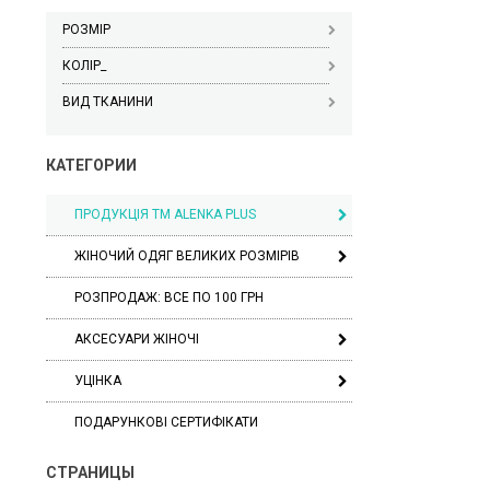
РОЗМІР
КОЛІР_
ВИД ТКАНИНИ
КАТЕГОРИИ
ПРОДУКЦІЯ ТМ ALENKA PLUS
ЖІНОЧИЙ ОДЯГ ВЕЛИКИХ РОЗМІРІВ
РОЗПРОДАЖ: ВСЕ ПО 100 ГРН
АКСЕСУАРИ ЖІНОЧІ
УЦІНКА
ПОДАРУНКОВІ СЕРТИФІКАТИ
СТРАНИЦЫ