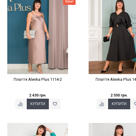
Наклейки Варіант з %
Наклейки Варіант з 
New!
Плаття Alenka Plus 1114-2
Плаття Alenka Plus 1
2 430 грн.
2 500 грн.
Наклейки Варіант з %
Наклейки Варіант з 